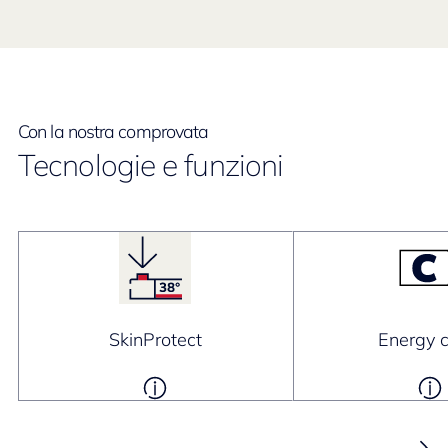
Con la nostra comprovata
Tecnologie e funzioni
SkinProtect
Energy c