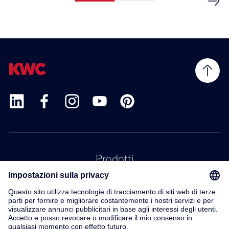
Prodotti
Servizio
Contatto
Su di noi