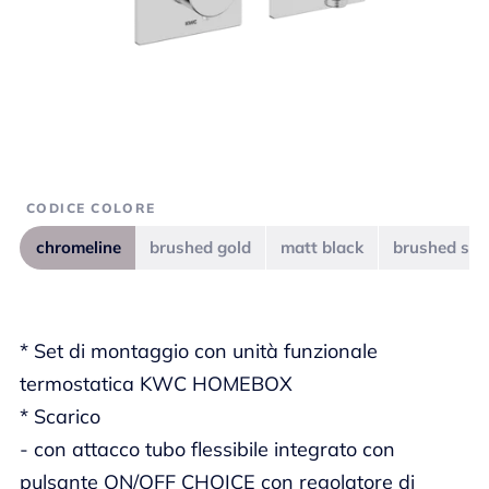
CODICE COLORE
chromeline
brushed gold
matt black
brushed ste
* Set di montaggio con unità funzionale
termostatica KWC HOMEBOX
* Scarico
- con attacco tubo flessibile integrato con
pulsante ON/OFF CHOICE con regolatore di