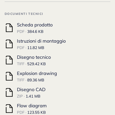
DOCUMENTI TECNICI
Scheda prodotto
PDF ·
384.6 KB
Istruzioni di montaggio
PDF ·
11.82 MB
Disegno tecnico
TIFF ·
529.42 KB
Explosion drawing
TIFF ·
89.36 MB
Disegno CAD
ZIP ·
1.41 MB
Flow diagram
PDF ·
123.55 KB