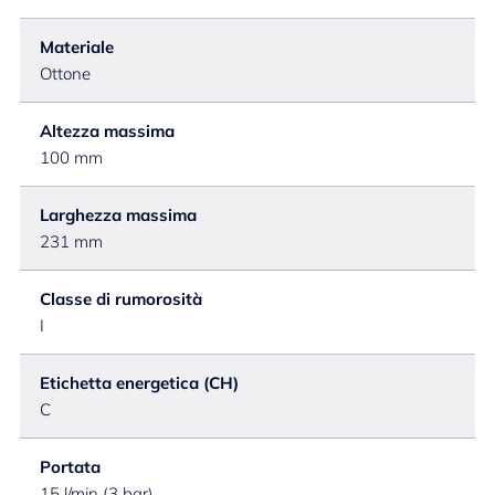
Materiale
Ottone
Altezza massima
100 mm
Larghezza massima
231 mm
Classe di rumorosità
I
Etichetta energetica (CH)
C
Portata
15 l/min (3 bar)