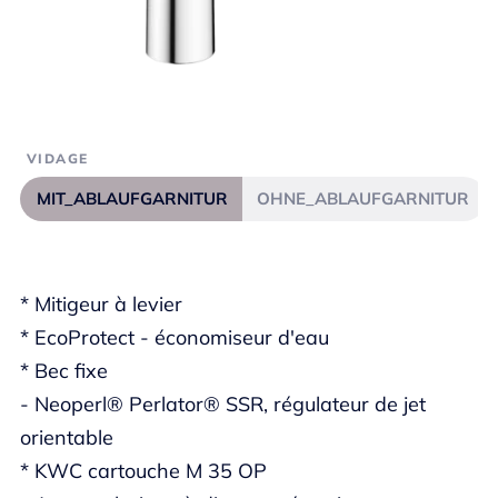
VIDAGE
MIT_ABLAUFGARNITUR
OHNE_ABLAUFGARNITUR
* Mitigeur à levier
* EcoProtect - économiseur d'eau
* Bec fixe
- Neoperl® Perlator® SSR, régulateur de jet
orientable
* KWC cartouche M 35 OP