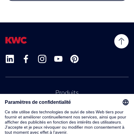
Produits
Service
Contact
À propos de nous