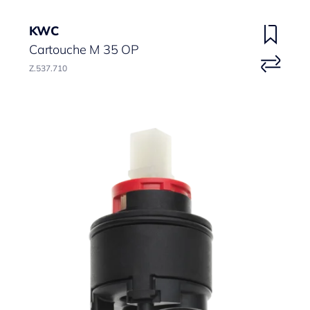
KWC
Cartouche M 35 OP
Z.537.710