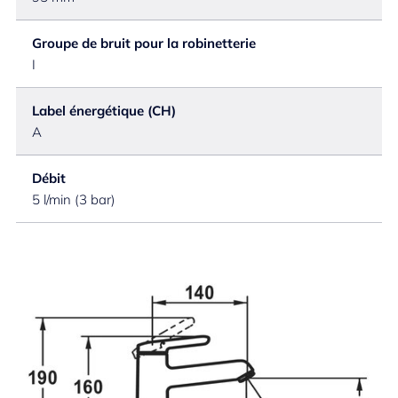
Groupe de bruit pour la robinetterie
I
Label énergétique (CH)
A
Débit
5 l/min (3 bar)