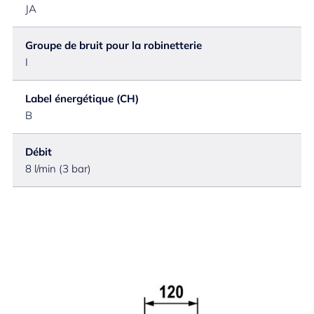
JA
Groupe de bruit pour la robinetterie
I
Label énergétique (CH)
B
Débit
8 l/min (3 bar)