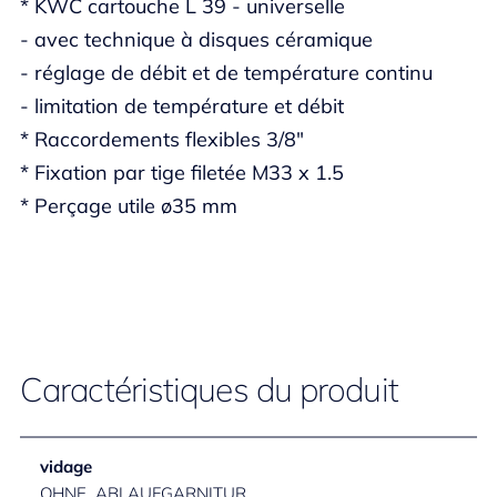
* KWC cartouche L 39 - universelle
- avec technique à disques céramique
- réglage de débit et de température continu
- limitation de température et débit
* Raccordements flexibles 3/8"
* Fixation par tige filetée M33 x 1.5
* Perçage utile ø35 mm
Caractéristiques du produit
vidage
OHNE_ABLAUFGARNITUR