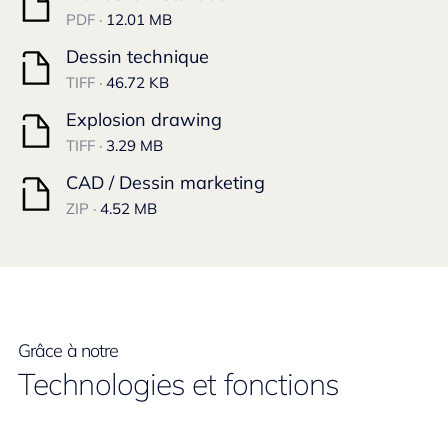
PDF ·
12.01 MB
Dessin technique
TIFF ·
46.72 KB
Explosion drawing
TIFF ·
3.29 MB
CAD / Dessin marketing
ZIP ·
4.52 MB
Grâce à notre
Technologies et fonctions