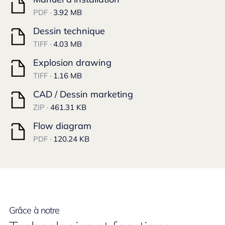
PDF ·
3.92 MB
Dessin technique
TIFF ·
4.03 MB
Explosion drawing
TIFF ·
1.16 MB
CAD / Dessin marketing
ZIP ·
461.31 KB
Flow diagram
PDF ·
120.24 KB
Grâce à notre