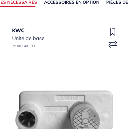
ES NÉCESSAIRES
ACCESSOIRES EN OPTION
PIÈCES D
KWC
Unité de base
39.001.401.931