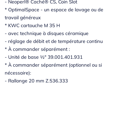
- Neoperl® Caché® CS, Coin Slot
* OptimalSpace - un espace de lavage ou de
travail généreux
* KWC cartouche M 35 H
- avec technique à disques céramique
- réglage de débit et de température continu
* À commander séparément :
- Unité de base ½" 39.001.401.931
* À commander séparément (optionnel ou si
nécessaire):
- Rallonge 20 mm Z.536.333