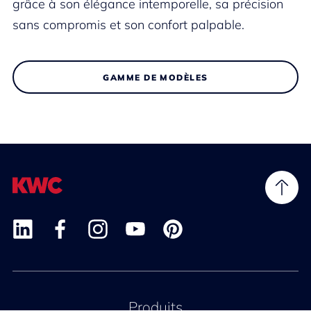
grâce à son élégance intemporelle, sa précision
sans compromis et son confort palpable.
GAMME DE MODÈLES
Produits