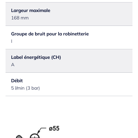
Largeur maximale
168 mm
Groupe de bruit pour la robinetterie
I
Label énergétique (CH)
A
Débit
5 l/min (3 bar)