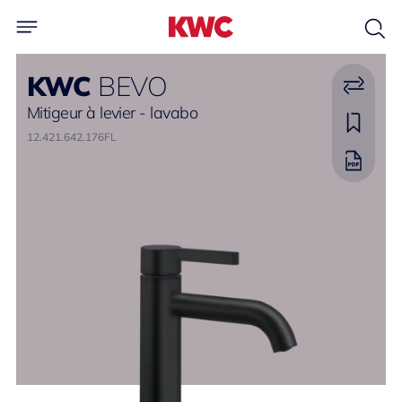
KWC
BEVO
Mitigeur à levier - lavabo
12.421.642.176FL