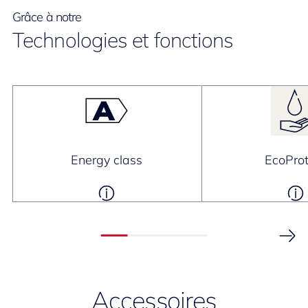
Grâce à notre
Technologies et fonctions
Energy class
EcoProt
Accessoires