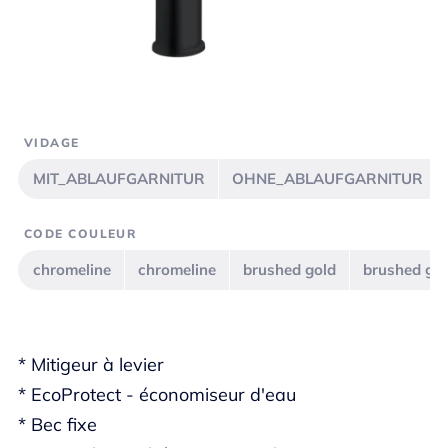
VIDAGE
MIT_ABLAUFGARNITUR
OHNE_ABLAUFGARNITUR
CODE COULEUR
chromeline
chromeline
brushed gold
brushed go
* Mitigeur à levier
* EcoProtect - économiseur d'eau
* Bec fixe