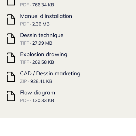
PDF ·
766.34 KB
Manuel d'installation
PDF ·
2.36 MB
Dessin technique
TIFF ·
27.99 MB
Explosion drawing
TIFF ·
209.58 KB
CAD / Dessin marketing
ZIP ·
928.41 KB
Flow diagram
PDF ·
120.33 KB