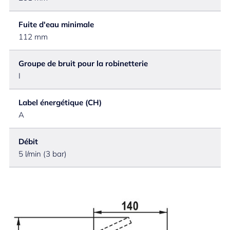
Fuite d'eau minimale
112 mm
Groupe de bruit pour la robinetterie
I
Label énergétique (CH)
A
Débit
5 l/min (3 bar)