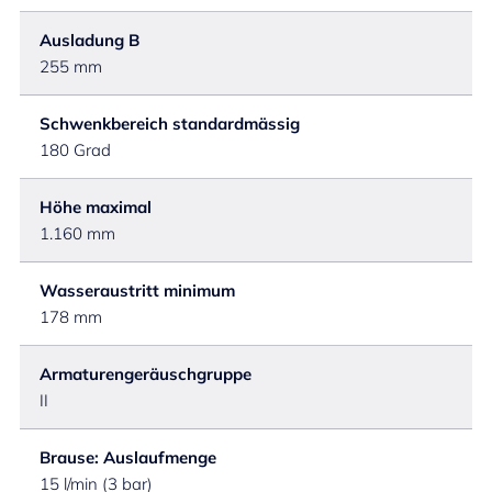
Ausladung B
255 mm
Schwenkbereich standardmässig
180 Grad
Höhe maximal
1.160 mm
Wasseraustritt minimum
178 mm
Armaturengeräuschgruppe
II
Brause: Auslaufmenge
15 l/min (3 bar)