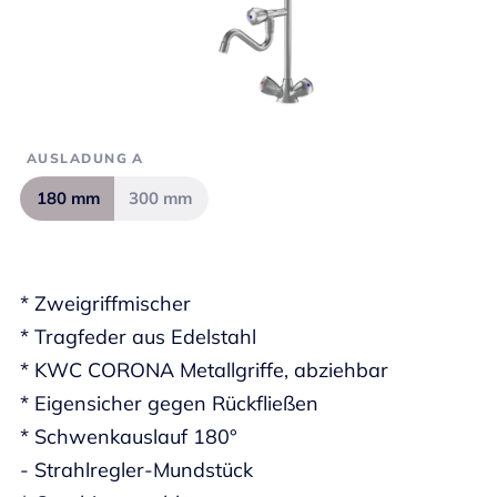
AUSLADUNG A
180 mm
300 mm
* Zweigriffmischer
* Tragfeder aus Edelstahl
* KWC CORONA Metallgriffe, abziehbar
* Eigensicher gegen Rückfließen
* Schwenkauslauf 180°
- Strahlregler-Mundstück