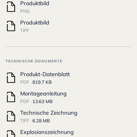
Produktbild
PNG
Produktbild
TIFF
TECHNISCHE DOKUMENTE
Produkt-Datenblatt
PDF ·
819.7 KB
Montageanleitung
PDF ·
13.63 MB
Technische Zeichnung
TIFF ·
6.28 MB
Explosionszeichnung