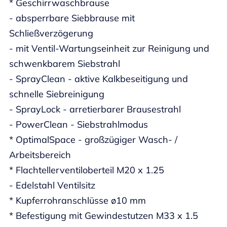
* Geschirrwaschbrause
- absperrbare Siebbrause mit
Schließverzögerung
- mit Ventil-Wartungseinheit zur Reinigung und
schwenkbarem Siebstrahl
- SprayClean - aktive Kalkbeseitigung und
schnelle Siebreinigung
- SprayLock - arretierbarer Brausestrahl
- PowerClean - Siebstrahlmodus
* OptimalSpace - großzügiger Wasch- /
Arbeitsbereich
* Flachtellerventiloberteil M20 x 1.25
- Edelstahl Ventilsitz
* Kupferrohranschlüsse ø10 mm
* Befestigung mit Gewindestutzen M33 x 1.5