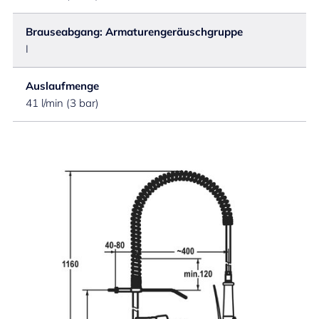
Brauseabgang: Armaturengeräuschgruppe
I
Auslaufmenge
41 l/min (3 bar)