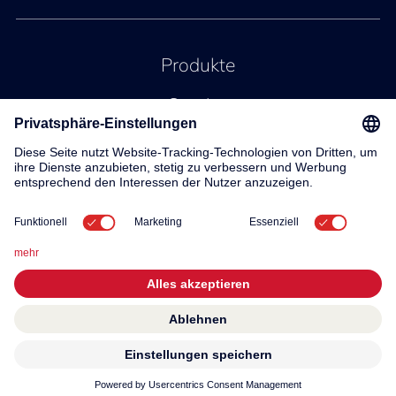
Produkte
Service
Kontakt
Über uns
© 2026 KWC Group AG
Allgemeine Geschäftsbedingungen
Impressum
Privacy
Governance