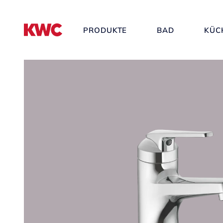
PRODUKTE
BAD
KÜC