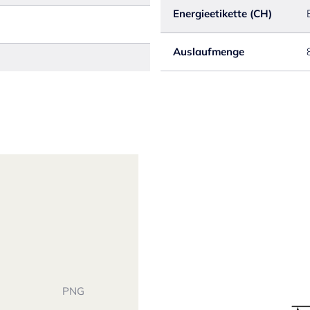
Energieetikette (CH)
Auslaufmenge
PNG