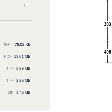
TIFF
PDF ·
478.09 KB
PDF ·
12.01 MB
TIFF ·
5.89 MB
TIFF ·
3.35 MB
ZIP ·
2.45 MB