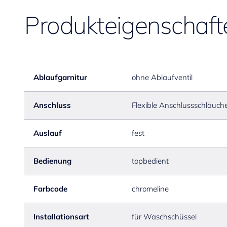
Produkteigenschaft
Ablaufgarnitur
ohne Ablaufventil
Anschluss
Flexible Anschlussschläuch
Auslauf
fest
Bedienung
topbedient
Farbcode
chromeline
Installationsart
für Waschschüssel