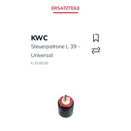
ERSATZTEILE
KWC
Steuerpatrone L 39 -
Universal
K.32.60.00