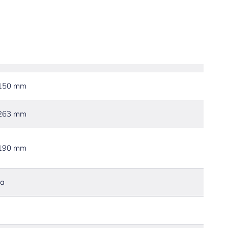
150 mm
263 mm
190 mm
Ja