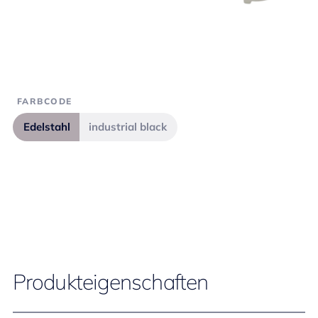
FARBCODE
Edelstahl
industrial black
Produkteigenschaften