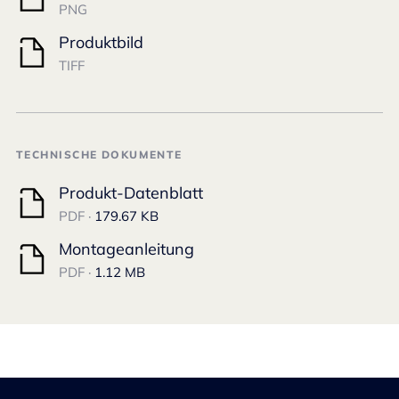
PNG
Produktbild
TIFF
TECHNISCHE DOKUMENTE
Produkt-Datenblatt
PDF ·
179.67 KB
Montageanleitung
PDF ·
1.12 MB