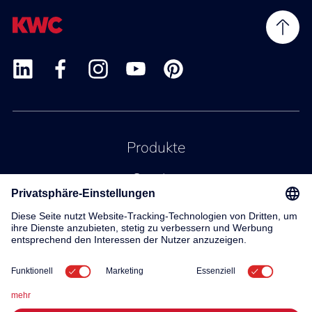
Produkte
Service
Kontakt
Über uns
© 2026 KWC Group AG