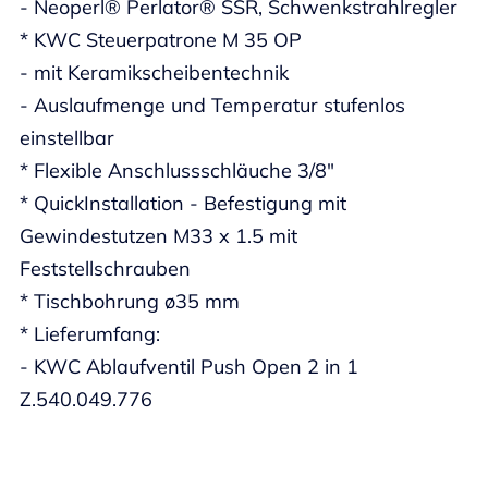
- Neoperl® Perlator® SSR, Schwenkstrahlregler
* KWC Steuerpatrone M 35 OP
- mit Keramikscheibentechnik
- Auslaufmenge und Temperatur stufenlos
einstellbar
* Flexible Anschlussschläuche 3/8"
* QuickInstallation - Befestigung mit
Gewindestutzen M33 x 1.5 mit
Feststellschrauben
* Tischbohrung ø35 mm
* Lieferumfang:
- KWC Ablaufventil Push Open 2 in 1
Z.540.049.776