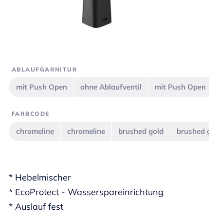
ABLAUFGARNITUR
mit Push Open
ohne Ablaufventil
mit Push Open
FARBCODE
chromeline
chromeline
brushed gold
brushed go
* Hebelmischer
* EcoProtect - Wasserspareinrichtung
* Auslauf fest