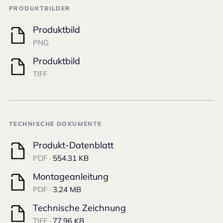
PRODUKTBILDER
Produktbild
PNG
Produktbild
TIFF
TECHNISCHE DOKUMENTE
Produkt-Datenblatt
PDF ·
554.31 KB
Montageanleitung
PDF ·
3.24 MB
Technische Zeichnung
TIFF ·
77.96 KB