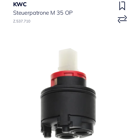
KWC
Steuerpatrone M 35 OP
Z.537.710