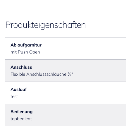
Produkteigenschaften
Ablaufgarnitur
mit Push Open
Anschluss
Flexible Anschlussschläuche ⅜"
Auslauf
fest
Bedienung
topbedient