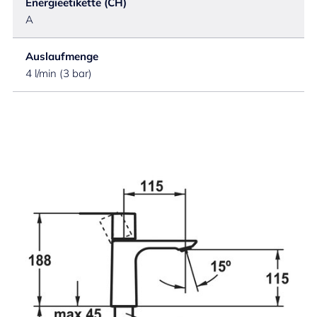
Energieetikette (CH)
A
Auslaufmenge
4 l/min (3 bar)