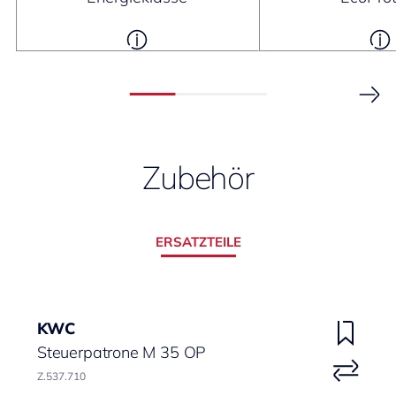
Zubehör
ERSATZTEILE
KWC
Steuerpatrone M 35 OP
Z.537.710