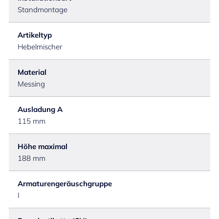
Standmontage
Artikeltyp
Hebelmischer
Material
Messing
Ausladung A
115 mm
Höhe maximal
188 mm
Armaturengeräuschgruppe
I