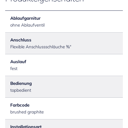
Ablaufgarnitur
ohne Ablaufventil
Anschluss
Flexible Anschlussschläuche ⅜"
Auslauf
fest
Bedienung
topbedient
Farbcode
brushed graphite
Installationsart