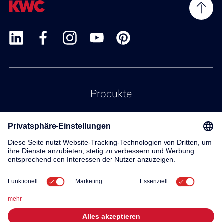
Produkte
Service
Kontakt
Über uns
© 2026 KWC Group AG