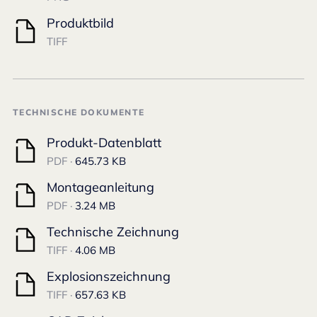
Produktbild
TIFF
TECHNISCHE DOKUMENTE
Produkt-Datenblatt
PDF ·
645.73 KB
Montageanleitung
PDF ·
3.24 MB
Technische Zeichnung
TIFF ·
4.06 MB
Explosionszeichnung
TIFF ·
657.63 KB