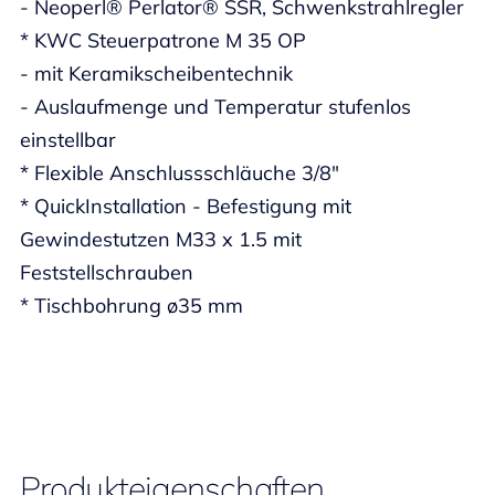
- Neoperl® Perlator® SSR, Schwenkstrahlregler
* KWC Steuerpatrone M 35 OP
- mit Keramikscheibentechnik
- Auslaufmenge und Temperatur stufenlos
einstellbar
* Flexible Anschlussschläuche 3/8"
* QuickInstallation - Befestigung mit
Gewindestutzen M33 x 1.5 mit
Feststellschrauben
* Tischbohrung ø35 mm
Produkteigenschaften