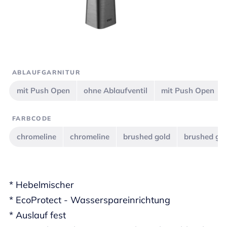
ABLAUFGARNITUR
mit Push Open
ohne Ablaufventil
mit Push Open
FARBCODE
chromeline
chromeline
brushed gold
brushed go
* Hebelmischer
* EcoProtect - Wasserspareinrichtung
* Auslauf fest