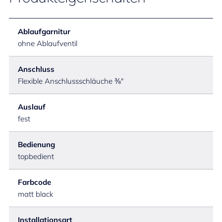
Ablaufgarnitur
ohne Ablaufventil
Anschluss
Flexible Anschlussschläuche ⅜"
Auslauf
fest
Bedienung
topbedient
Farbcode
matt black
Installationsart