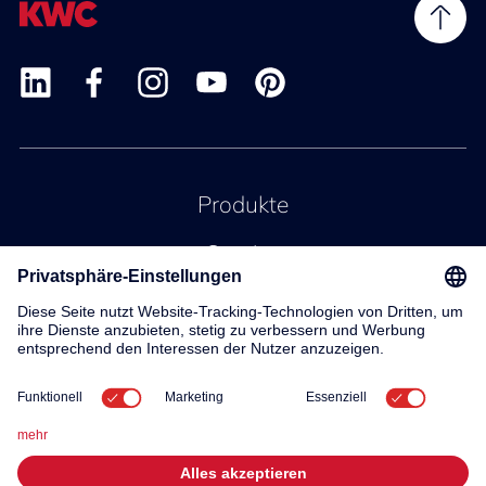
Produkte
Service
Kontakt
Über uns
© 2026 KWC Group AG