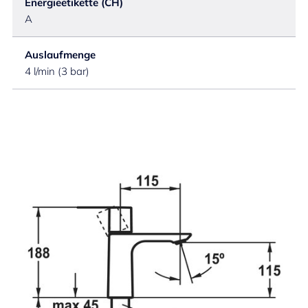
Energieetikette (CH)
A
Auslaufmenge
4 l/min (3 bar)