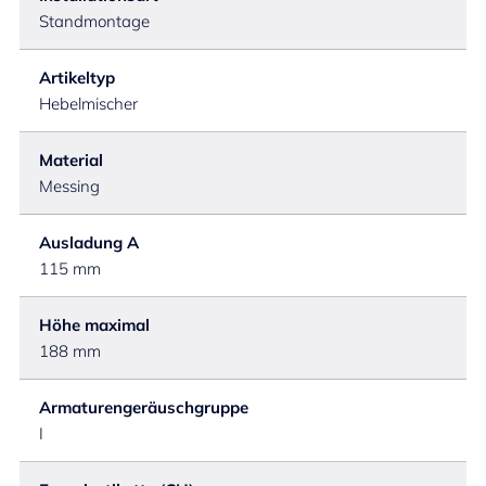
Standmontage
Artikeltyp
Hebelmischer
Material
Messing
Ausladung A
115 mm
Höhe maximal
188 mm
Armaturengeräuschgruppe
I