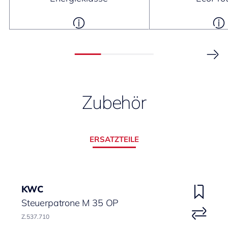
Zubehör
ERSATZTEILE
KWC
Steuerpatrone M 35 OP
Z.537.710