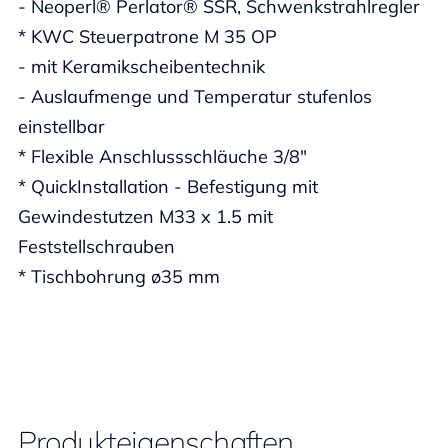
- Neoperl® Perlator® SSR, Schwenkstrahlregler
* KWC Steuerpatrone M 35 OP
- mit Keramikscheibentechnik
- Auslaufmenge und Temperatur stufenlos
einstellbar
* Flexible Anschlussschläuche 3/8"
* QuickInstallation - Befestigung mit
Gewindestutzen M33 x 1.5 mit
Feststellschrauben
* Tischbohrung ø35 mm
Produkteigenschaften