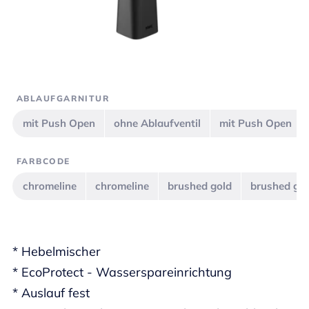
ABLAUFGARNITUR
mit Push Open
ohne Ablaufventil
mit Push Open
FARBCODE
chromeline
chromeline
brushed gold
brushed go
* Hebelmischer
* EcoProtect - Wasserspareinrichtung
* Auslauf fest