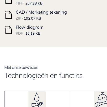
TIFF ·
267.28 KB
CAD / Marketing tekening
ZIP ·
192.07 KB
Flow diagram
PDF ·
16.19 KB
Met onze bewezen
Technologieën en functies