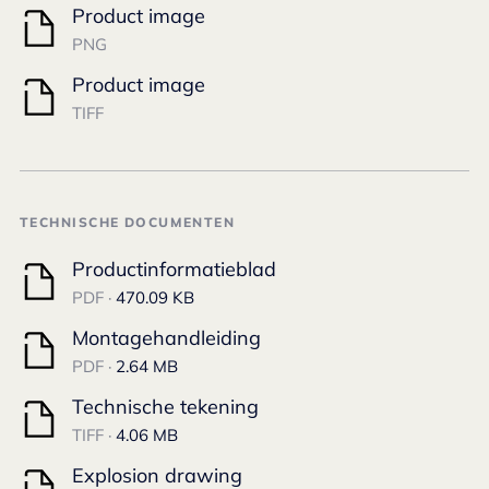
Product image
PNG
Product image
TIFF
TECHNISCHE DOCUMENTEN
Productinformatieblad
PDF ·
470.09 KB
Montagehandleiding
PDF ·
2.64 MB
Technische tekening
TIFF ·
4.06 MB
Explosion drawing