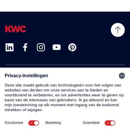
Products
Service
Contact
About us