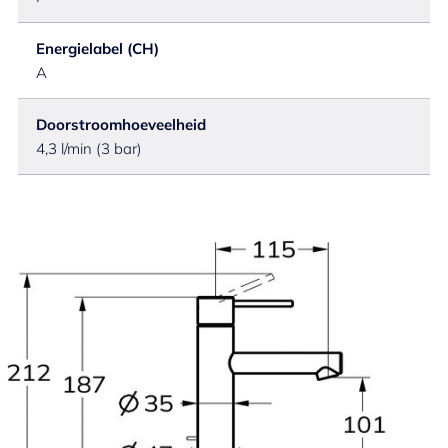
Energielabel (CH)
A
Doorstroomhoeveelheid
4,3 l/min (3 bar)