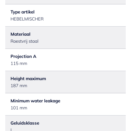
Type artikel
HEBELMISCHER
Materiaal
Roestvrij staal
Projection A
115 mm
Height maximum
187 mm
Minimum water leakage
101 mm
Geluidsklasse
I