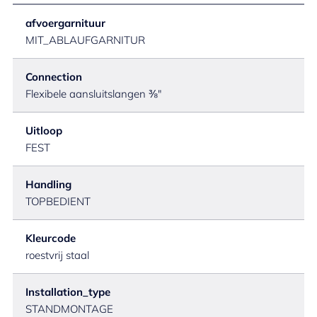
afvoergarnituur
MIT_ABLAUFGARNITUR
Connection
Flexibele aansluitslangen ⅜"
Uitloop
FEST
Handling
TOPBEDIENT
Kleurcode
roestvrij staal
Installation_type
STANDMONTAGE