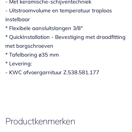
- Met keramische-schijventechniek
- Uitstroomvolume en temperatuur traploos
instelbaar
* Flexibele aansluitslangen 3/8"
* QuickInstallation - Bevestiging met draadfitting
met borgschroeven
* Tafelboring ø35 mm
* Levering:
- KWC afvoergarnituur Z.538.581.177
Productkenmerken