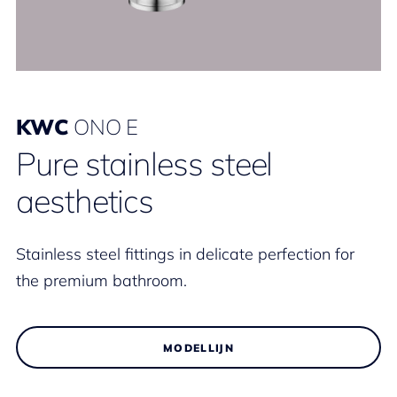
KWC
ONO E
Pure stainless steel
aesthetics
Stainless steel fittings in delicate perfection for
the premium bathroom.
MODELLIJN