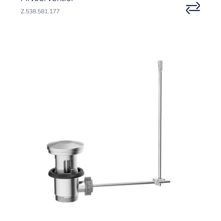
Z.538.581.177