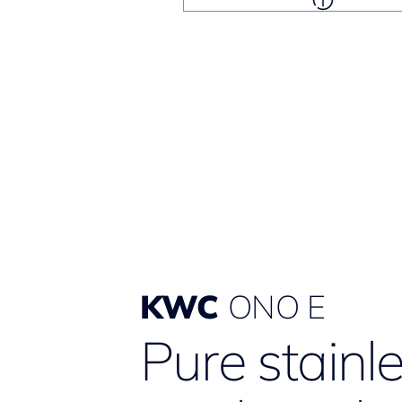
KWC
ONO E
Pure stainl