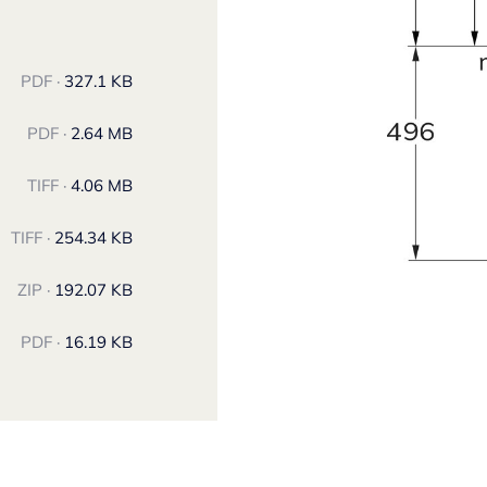
PDF ·
327.1 KB
PDF ·
2.64 MB
TIFF ·
4.06 MB
TIFF ·
254.34 KB
ZIP ·
192.07 KB
PDF ·
16.19 KB