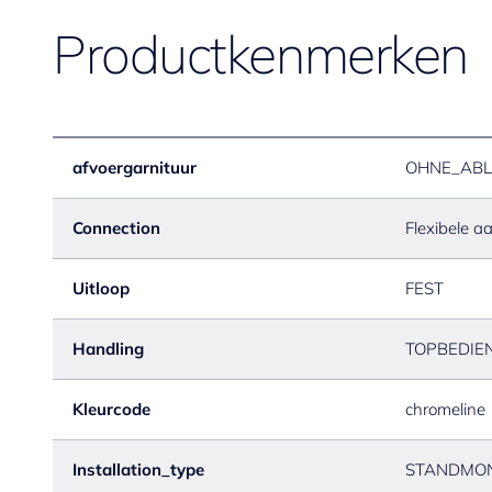
Productkenmerken
afvoergarnituur
OHNE_ABL
Connection
Flexibele a
Uitloop
FEST
Handling
TOPBEDIE
Kleurcode
chromeline
Installation_type
STANDMO