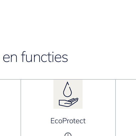
en functies
EcoProtect