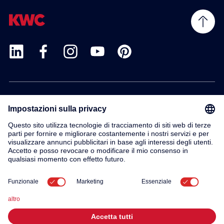
Prodotti
Servizio
Contatto
Su di noi
© 2026 KWC Group AG