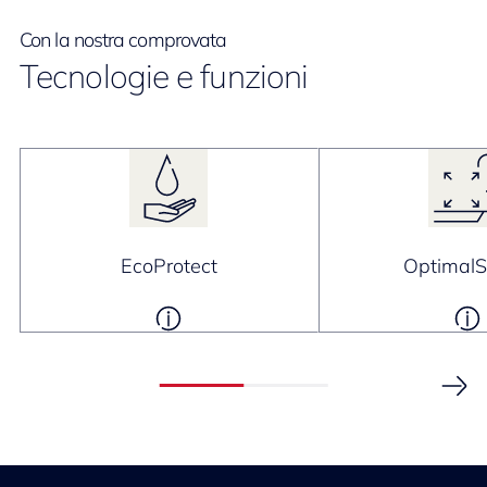
Con la nostra comprovata
Tecnologie e funzioni
EcoProtect
Optimal