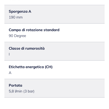
Sporgenza A
190 mm
Campo di rotazione standard
90 Degree
Classe di rumorosità
I
Etichetta energetica (CH)
A
Portata
5,8 l/min (3 bar)