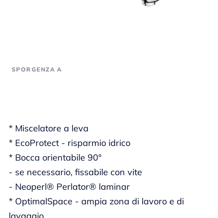
SPORGENZA A
* Miscelatore a leva
* EcoProtect - risparmio idrico
* Bocca orientabile 90°
- se necessario, fissabile con vite
- Neoperl® Perlator® laminar
* OptimalSpace - ampia zona di lavoro e di
lavaggio