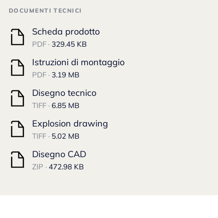
DOCUMENTI TECNICI
Scheda prodotto
PDF ·
329.45 KB
Istruzioni di montaggio
PDF ·
3.19 MB
Disegno tecnico
TIFF ·
6.85 MB
Explosion drawing
TIFF ·
5.02 MB
Disegno CAD
ZIP ·
472.98 KB