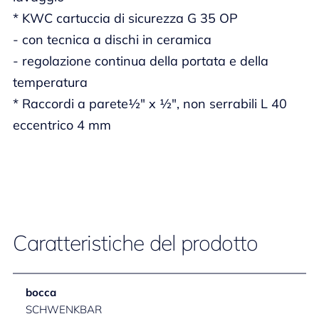
* KWC cartuccia di sicurezza G 35 OP
- con tecnica a dischi in ceramica
- regolazione continua della portata e della
temperatura
* Raccordi a parete½" x ½", non serrabili L 40
eccentrico 4 mm
Caratteristiche del prodotto
bocca
SCHWENKBAR