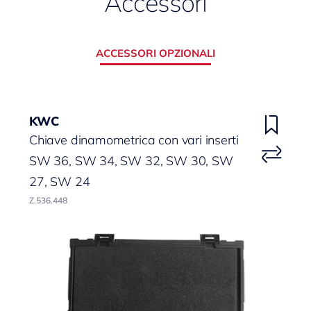
Accessori
ACCESSORI OPZIONALI
KWC
Chiave dinamometrica con vari inserti
SW 36, SW 34, SW 32, SW 30, SW
27, SW 24
Z.536.448