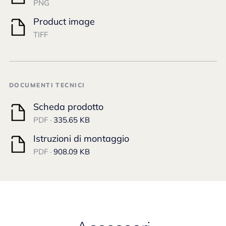
PNG
Product image
TIFF
DOCUMENTI TECNICI
Scheda prodotto
PDF ·
335.65 KB
Istruzioni di montaggio
PDF ·
908.09 KB