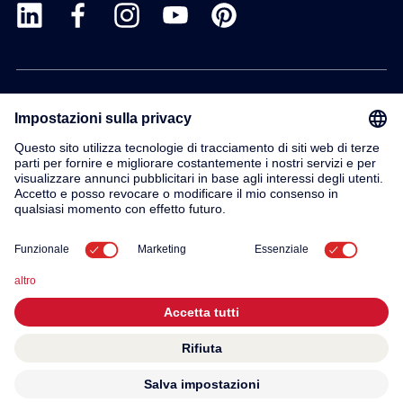
Prodotti
Servizio
Contatto
Su di noi
© 2026 KWC Group AG
Impronta
Termini e condizioni generali
Privacy