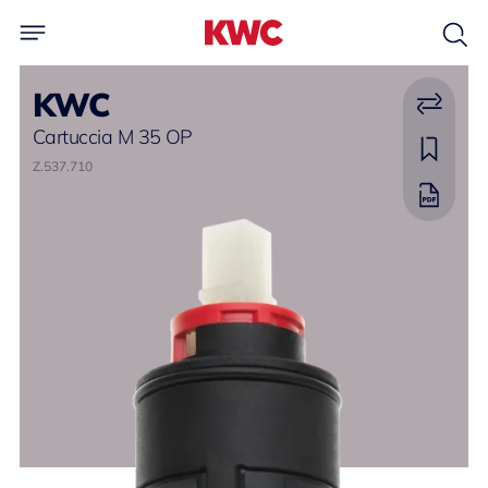
KWC
Cartuccia M 35 OP
Z.537.710