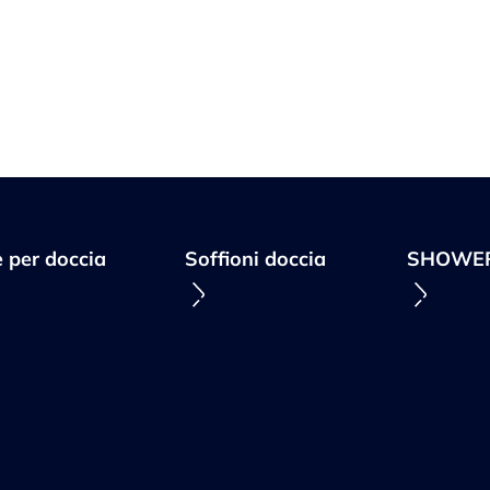
e per doccia
Soffioni doccia
SHOWER