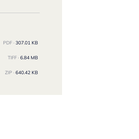
PDF ·
307.01 KB
TIFF ·
6.84 MB
ZIP ·
640.42 KB