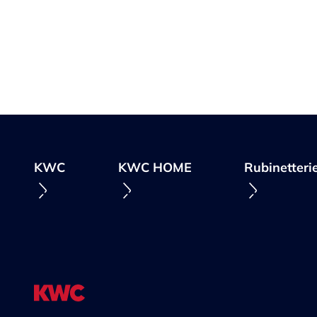
KWC
KWC HOME
Rubinetteri