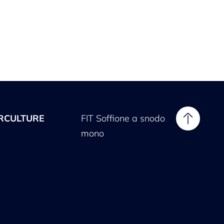
CULTURE
FIT Soffione a snodo
mono