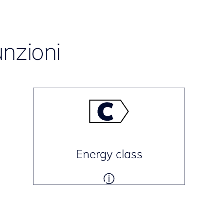
unzioni
Energy class