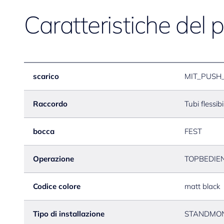
Caratteristiche del 
scarico
MIT_PUSH
Raccordo
Tubi flessib
bocca
FEST
Operazione
TOPBEDIE
Codice colore
matt black
Tipo di installazione
STANDMO