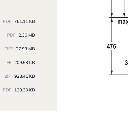
PDF ·
761.11 KB
PDF ·
2.36 MB
TIFF ·
27.99 MB
TIFF ·
209.58 KB
ZIP ·
928.41 KB
PDF ·
120.33 KB