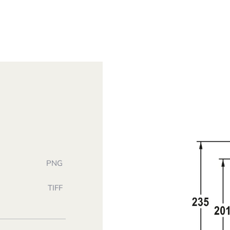
PNG
TIFF