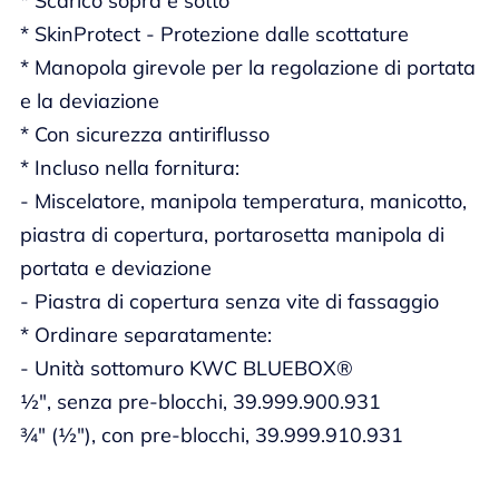
* Scarico sopra e sotto
* SkinProtect - Protezione dalle scottature
* Manopola girevole per la regolazione di portata
e la deviazione
* Con sicurezza antiriflusso
* Incluso nella fornitura:
- Miscelatore, manipola temperatura, manicotto,
piastra di copertura, portarosetta manipola di
portata e deviazione
- Piastra di copertura senza vite di fassaggio
* Ordinare separatamente:
- Unità sottomuro KWC BLUEBOX®
½", senza pre-blocchi, 39.999.900.931
¾" (½"), con pre-blocchi, 39.999.910.931