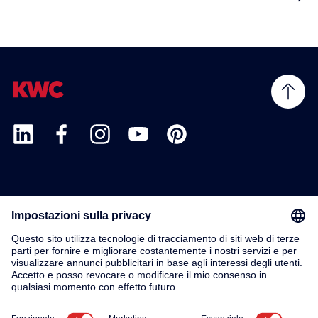
Prodotti
Servizio
Contatto
Su di noi