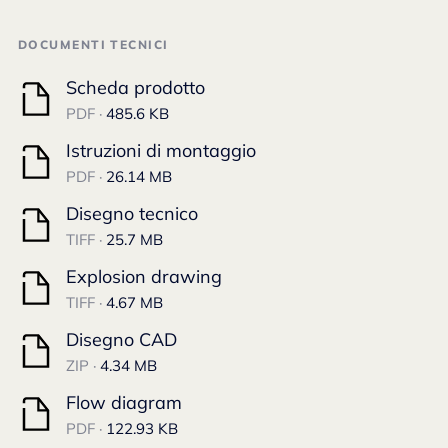
DOCUMENTI TECNICI
Scheda prodotto
PDF ·
485.6 KB
Istruzioni di montaggio
PDF ·
26.14 MB
Disegno tecnico
TIFF ·
25.7 MB
Explosion drawing
TIFF ·
4.67 MB
Disegno CAD
ZIP ·
4.34 MB
Flow diagram
PDF ·
122.93 KB