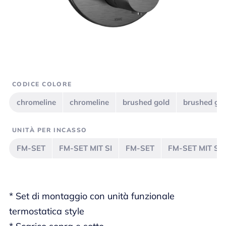
CODICE COLORE
chromeline
chromeline
brushed gold
brushed go
UNITÀ PER INCASSO
FM-SET
FM-SET MIT SI
FM-SET
FM-SET MIT SI
* Set di montaggio con unità funzionale
termostatica style