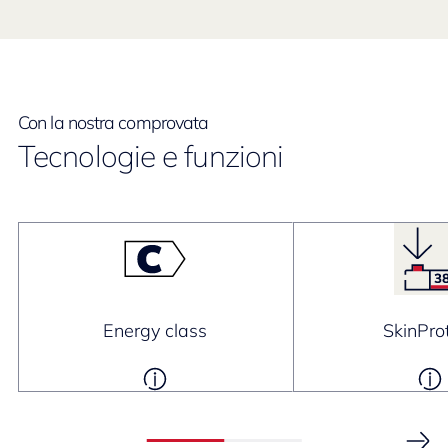
Con la nostra comprovata
Tecnologie e funzioni
Energy class
SkinPro