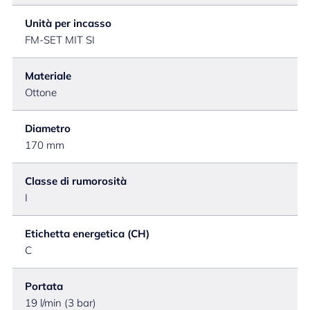
Unità per incasso
FM-SET MIT SI
Materiale
Ottone
Diametro
170 mm
Classe di rumorosità
I
Etichetta energetica (CH)
C
Portata
19 l/min (3 bar)