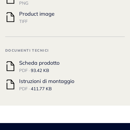
PNG
Product image
TIFF
DOCUMENTI TECNICI
Scheda prodotto
PDF ·
93.42 KB
Istruzioni di montaggio
PDF ·
411.77 KB