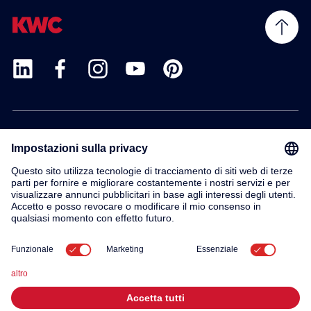
Prodotti
Servizio
Contatto
Su di noi
© 2026 KWC Group AG