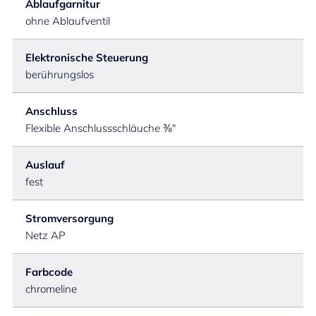
Ablaufgarnitur
ohne Ablaufventil
Elektronische Steuerung
berührungslos
Anschluss
Flexible Anschlussschläuche ⅜"
Auslauf
fest
Stromversorgung
Netz AP
Farbcode
chromeline