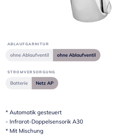
ABLAUFGARNITUR
ohne Ablaufventil
ohne Ablaufventil
STROMVERSORGUNG
Batterie
Netz AP
* Automatik gesteuert
- Infrarot-Doppelsensorik A30
* Mit Mischung