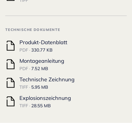
TIFF
TECHNISCHE DOKUMENTE
Produkt-Datenblatt
PDF ·
330.77 KB
Montageanleitung
PDF ·
7.52 MB
Technische Zeichnung
TIFF ·
5.95 MB
Explosionszeichnung
TIFF ·
28.55 MB