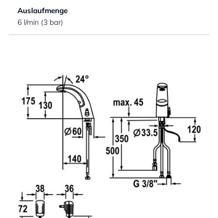
Auslaufmenge
6 l/min (3 bar)