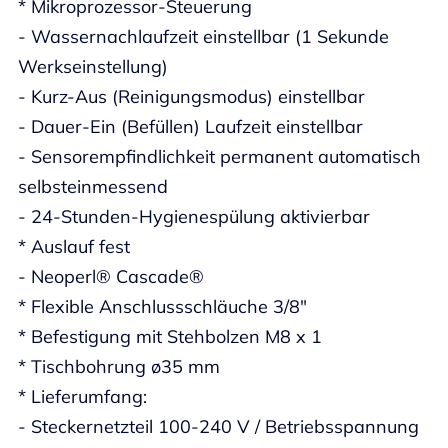
* Mikroprozessor-Steuerung
- Wassernachlaufzeit einstellbar (1 Sekunde
Werkseinstellung)
- Kurz-Aus (Reinigungsmodus) einstellbar
- Dauer-Ein (Befüllen) Laufzeit einstellbar
- Sensorempfindlichkeit permanent automatisch
selbsteinmessend
- 24-Stunden-Hygienespülung aktivierbar
* Auslauf fest
- Neoperl® Cascade®
* Flexible Anschlussschläuche 3/8"
* Befestigung mit Stehbolzen M8 x 1
* Tischbohrung ø35 mm
* Lieferumfang:
- Steckernetzteil 100-240 V / Betriebsspannung