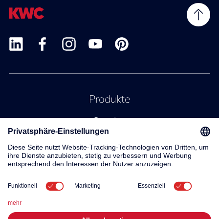
Produkte
Service
Kontakt
Über uns
© 2026 KWC Group AG