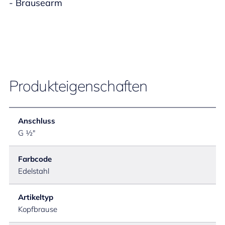
- Brausearm
Produkteigenschaften
Anschluss
G ½"
Farbcode
Edelstahl
Artikeltyp
Kopfbrause