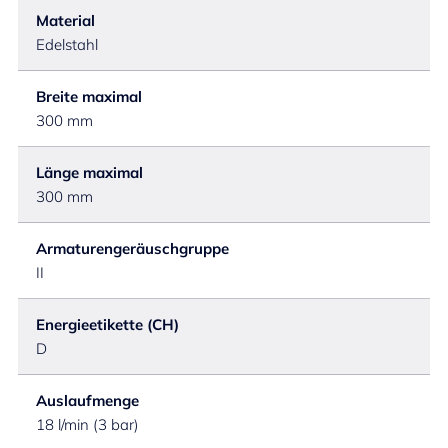
Material
Edelstahl
Breite maximal
300 mm
Länge maximal
300 mm
Armaturengeräuschgruppe
II
Energieetikette (CH)
D
Auslaufmenge
18 l/min (3 bar)