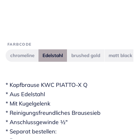
FARBCODE
chromeline
Edelstahl
brushed gold
matt black
* Kopfbrause KWC PIATTO-X Q
* Aus Edelstahl
* Mit Kugelgelenk
* Reinigungsfreundliches Brausesieb
* Anschlussgewinde ½"
* Separat bestellen: