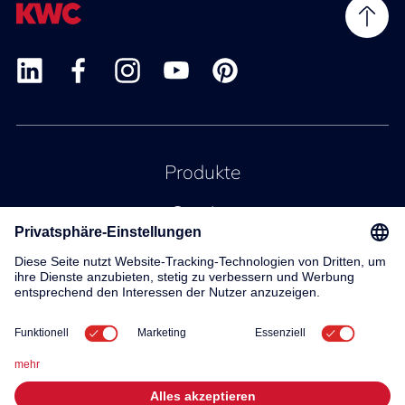
Produkte
Service
Kontakt
Über uns
© 2026 KWC Group AG