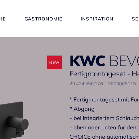
HE
GASTRONOMIE
INSPIRATION
SE
KWC
BEV
Fertigmontageset - 
20.424.550.176
3600008115
* Fertigmontageset mit 
* Abgang
- bei integriertem Schlauc
- oben oder unten für den
CHOICE ohne automatische