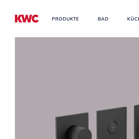
PRODUKTE
BAD
KÜC