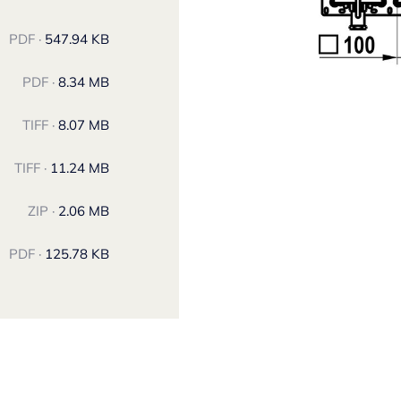
PDF ·
547.94 KB
PDF ·
8.34 MB
TIFF ·
8.07 MB
TIFF ·
11.24 MB
ZIP ·
2.06 MB
PDF ·
125.78 KB