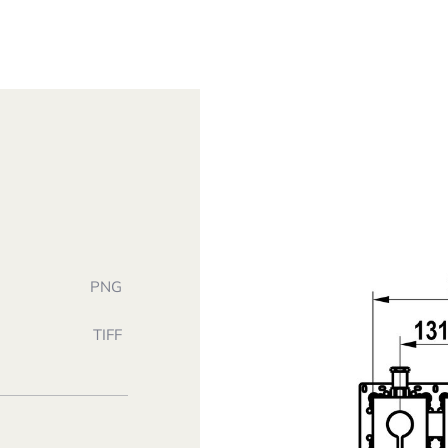
PNG
TIFF