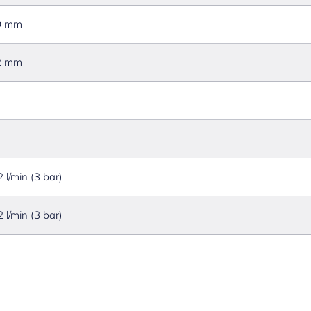
0 mm
2 mm
2 l/min (3 bar)
2 l/min (3 bar)