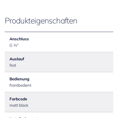
Produkteigenschaften
Anschluss
G ½"
Auslauf
fest
Bedienung
frontbedient
Farbcode
matt black