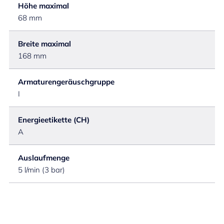
Höhe maximal
68 mm
Breite maximal
168 mm
Armaturengeräuschgruppe
I
Energieetikette (CH)
A
Auslaufmenge
5 l/min (3 bar)