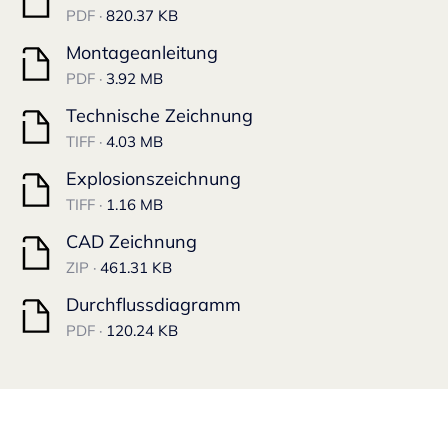
PDF ·
820.37 KB
Montageanleitung
PDF ·
3.92 MB
Technische Zeichnung
TIFF ·
4.03 MB
Explosionszeichnung
TIFF ·
1.16 MB
CAD Zeichnung
ZIP ·
461.31 KB
Durchflussdiagramm
PDF ·
120.24 KB