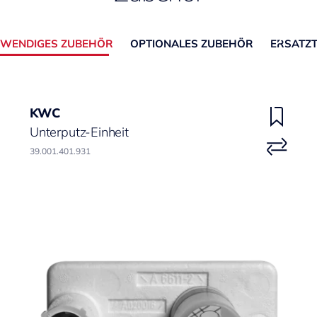
WENDIGES ZUBEHÖR
OPTIONALES ZUBEHÖR
ERSATZT
KWC
Unterputz-Einheit
39.001.401.931