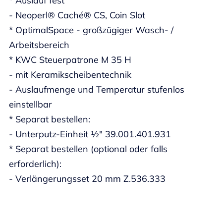
* Auslauf fest
- Neoperl® Caché® CS, Coin Slot
* OptimalSpace - großzügiger Wasch- /
Arbeitsbereich
* KWC Steuerpatrone M 35 H
- mit Keramikscheibentechnik
- Auslaufmenge und Temperatur stufenlos
einstellbar
* Separat bestellen:
- Unterputz-Einheit ½" 39.001.401.931
* Separat bestellen (optional oder falls
erforderlich):
- Verlängerungsset 20 mm Z.536.333