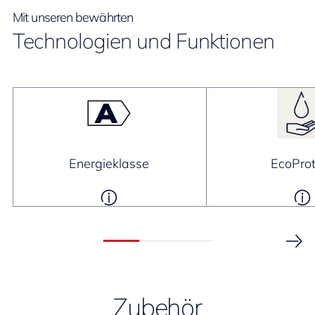
Mit unseren bewährten
Technologien und Funktionen
Energieklasse
EcoProt
Zubehör