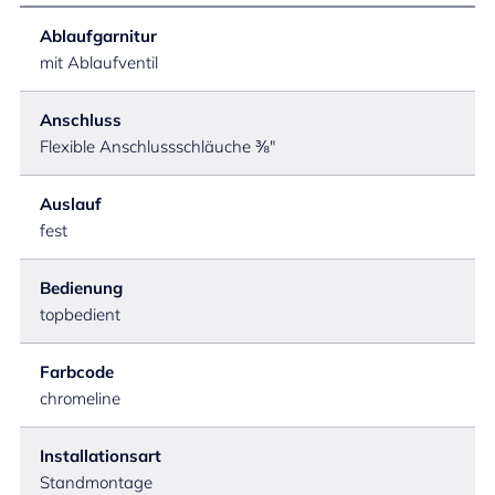
Ablaufgarnitur
mit Ablaufventil
Anschluss
Flexible Anschlussschläuche ⅜"
Auslauf
fest
Bedienung
topbedient
Farbcode
chromeline
Installationsart
Standmontage