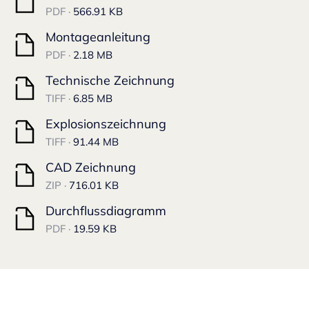
PDF ·
566.91 KB
Montageanleitung
PDF ·
2.18 MB
Technische Zeichnung
TIFF ·
6.85 MB
Explosionszeichnung
TIFF ·
91.44 MB
CAD Zeichnung
ZIP ·
716.01 KB
Durchflussdiagramm
PDF ·
19.59 KB