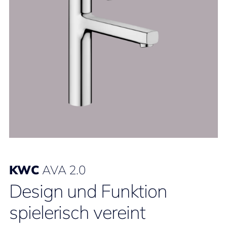
KWC
AVA 2.0
Design und Funktion
spielerisch vereint