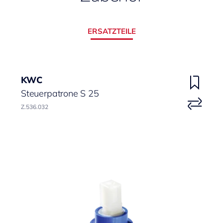
ERSATZTEILE
KWC
Steuerpatrone S 25
Z.536.032