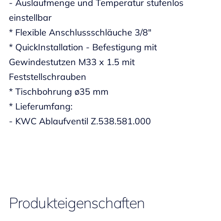
- Auslaufmenge und Temperatur stufenlos
einstellbar
* Flexible Anschlussschläuche 3/8"
* QuickInstallation - Befestigung mit
Gewindestutzen M33 x 1.5 mit
Feststellschrauben
* Tischbohrung ø35 mm
* Lieferumfang:
- KWC Ablaufventil Z.538.581.000
Produkteigenschaften