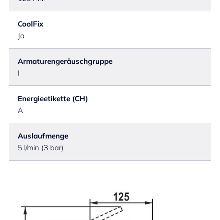
CoolFix
Ja
Armaturengeräuschgruppe
I
Energieetikette (CH)
A
Auslaufmenge
5 l/min (3 bar)