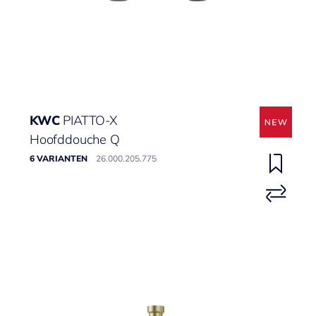
KWC
PIATTO-X
Hoofddouche Q
6 VARIANTEN
26.000.205.775