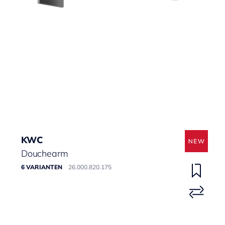
KWC
Douchearm
6 VARIANTEN
26.000.820.175