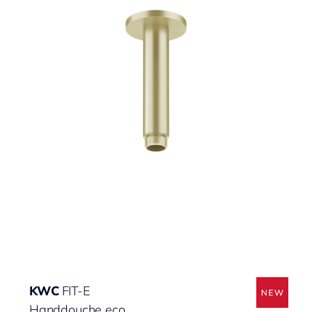
KWC
FIT-E
Handdouche eco