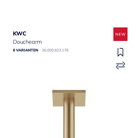
KWC
Douchearm
6 VARIANTEN
26.000.823.178