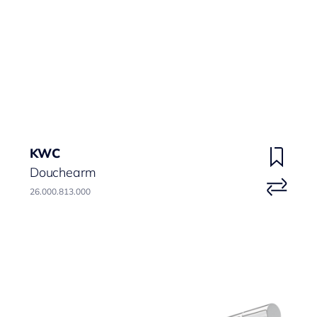
KWC
Douchearm
26.000.813.000