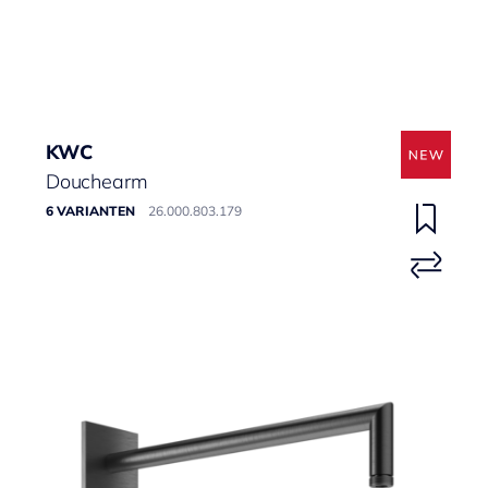
KWC
Douchearm
6 VARIANTEN
26.000.803.179