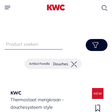
Douches
Artikel Familie
KWC
Thermostaat mengkraan -
douchesysteem style