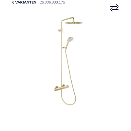
6 VARIANTEN
26.006.333.175