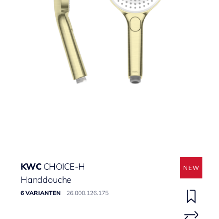
KWC
CHOICE-H
Handdouche
6 VARIANTEN
26.000.126.175