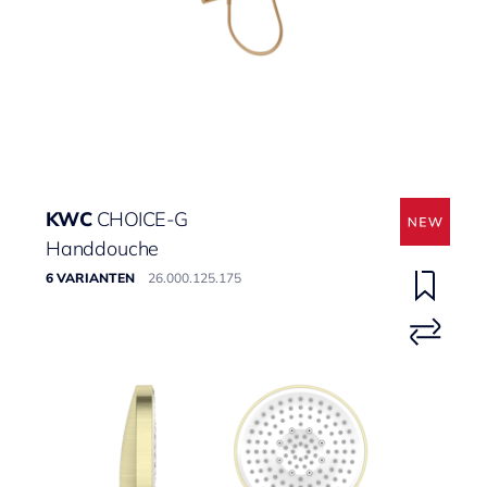
KWC
CHOICE-G
Handdouche
6 VARIANTEN
26.000.125.175