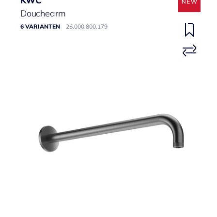
KWC
Douchearm
6 VARIANTEN
26.000.800.179