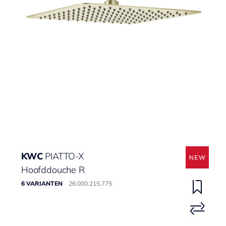
KWC
PIATTO-X
Hoofddouche R
6 VARIANTEN
26.000.215.775