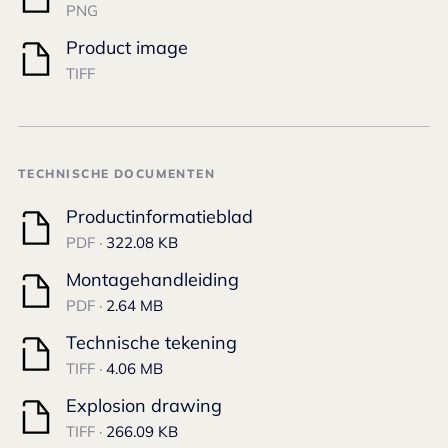
PNG
Product image
TIFF
TECHNISCHE DOCUMENTEN
Productinformatieblad
PDF ·
322.08 KB
Montagehandleiding
PDF ·
2.64 MB
Technische tekening
TIFF ·
4.06 MB
Explosion drawing
TIFF ·
266.09 KB