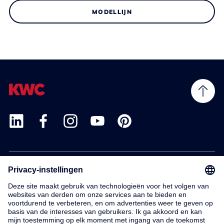
MODELLIJN
Products
Service
Contact