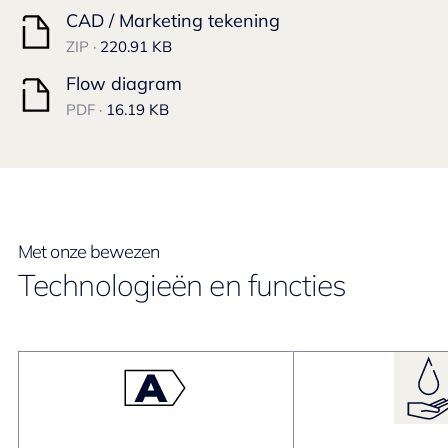
CAD / Marketing tekening
ZIP ·
220.91 KB
Flow diagram
PDF ·
16.19 KB
Met onze bewezen
Technologieën en functies