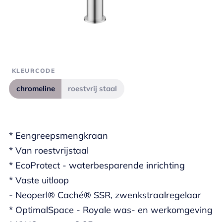
KLEURCODE
chromeline
roestvrij staal
* Eengreepsmengkraan
* Van roestvrijstaal
* EcoProtect - waterbesparende inrichting
* Vaste uitloop
- Neoperl® Caché® SSR, zwenkstraalregelaar
* OptimalSpace - Royale was- en werkomgeving