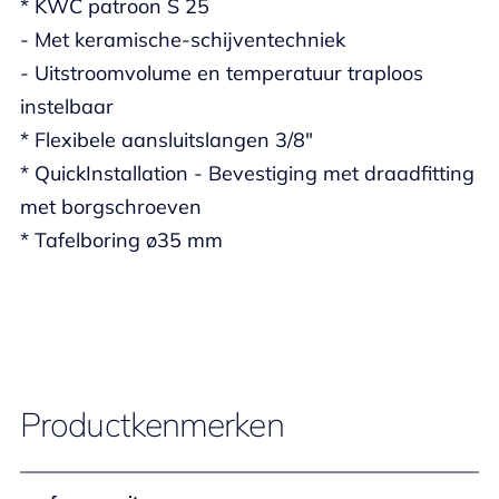
* KWC patroon S 25
- Met keramische-schijventechniek
- Uitstroomvolume en temperatuur traploos
instelbaar
* Flexibele aansluitslangen 3/8"
* QuickInstallation - Bevestiging met draadfitting
met borgschroeven
* Tafelboring ø35 mm
Productkenmerken