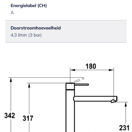
Energielabel (CH)
A
Doorstroomhoeveelheid
4,3 l/min (3 bar)