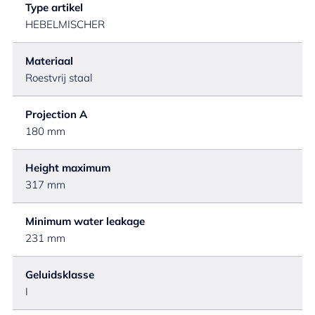
Type artikel
HEBELMISCHER
Materiaal
Roestvrij staal
Projection A
180 mm
Height maximum
317 mm
Minimum water leakage
231 mm
Geluidsklasse
I