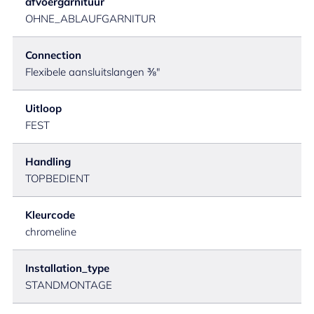
afvoergarnituur
OHNE_ABLAUFGARNITUR
Connection
Flexibele aansluitslangen ⅜"
Uitloop
FEST
Handling
TOPBEDIENT
Kleurcode
chromeline
Installation_type
STANDMONTAGE