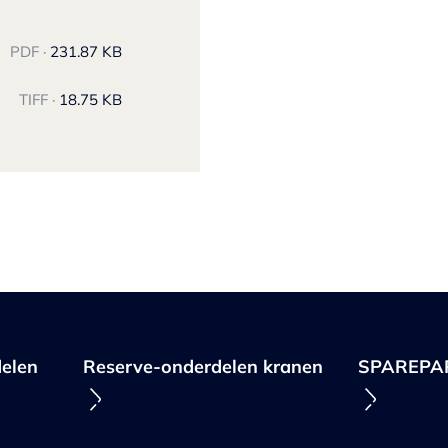
PDF ·
231.87 KB
TIFF ·
18.75 KB
elen
Reserve-onderdelen kranen
SPAREPA