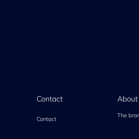
Contact
About
The br
Contact