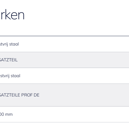
rken
tvrij staal
SATZTEIL
stvrij staal
SATZTEILE PROF DE
500 mm