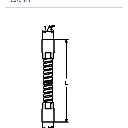
1.275 mm