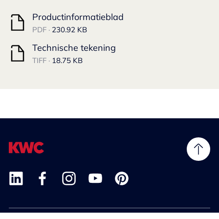
Productinformatieblad
PDF ·
230.92 KB
Technische tekening
TIFF ·
18.75 KB