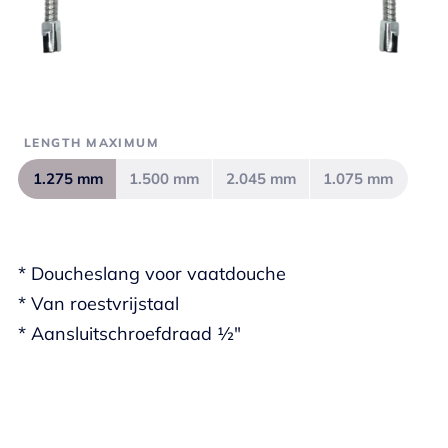
LENGTH MAXIMUM
1.275 mm
1.500 mm
2.045 mm
1.075 mm
* Doucheslang voor vaatdouche
* Van roestvrijstaal
* Aansluitschroefdraad ½"