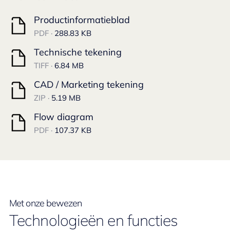
Productinformatieblad
PDF ·
288.83 KB
Technische tekening
TIFF ·
6.84 MB
CAD / Marketing tekening
ZIP ·
5.19 MB
Flow diagram
PDF ·
107.37 KB
Met onze bewezen
Technologieën en functies