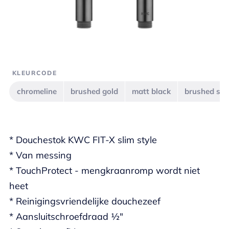
KLEURCODE
chromeline
brushed gold
matt black
brushed ste
* Douchestok KWC FIT-X slim style
* Van messing
* TouchProtect - mengkraanromp wordt niet
heet
* Reinigingsvriendelijke douchezeef
* Aansluitschroefdraad ½"