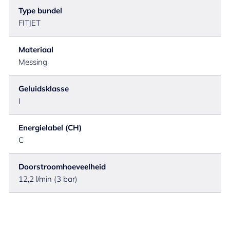
Type bundel
FITJET
Materiaal
Messing
Geluidsklasse
I
Energielabel (CH)
C
Doorstroomhoeveelheid
12,2 l/min (3 bar)