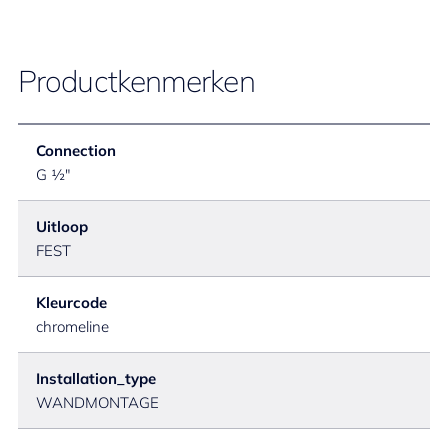
Productkenmerken
Connection
G ½"
Uitloop
FEST
Kleurcode
chromeline
Installation_type
WANDMONTAGE