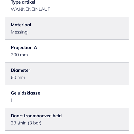
Type artikel
WANNENEINLAUF
Materiaal
Messing
Projection A
200 mm
Diameter
60 mm
Geluidsklasse
I
Doorstroomhoeveelheid
29 l/min (3 bar)