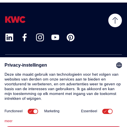
Products
Service
Contact
About us