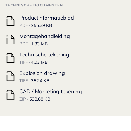
TECHNISCHE DOCUMENTEN
Productinformatieblad
PDF ·
255.39 KB
Montagehandleiding
PDF ·
1.33 MB
Technische tekening
TIFF ·
4.03 MB
Explosion drawing
TIFF ·
352.4 KB
CAD / Marketing tekening
ZIP ·
598.88 KB