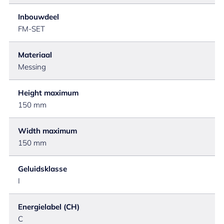
Inbouwdeel
FM-SET
Materiaal
Messing
Height maximum
150 mm
Width maximum
150 mm
Geluidsklasse
I
Energielabel (CH)
C