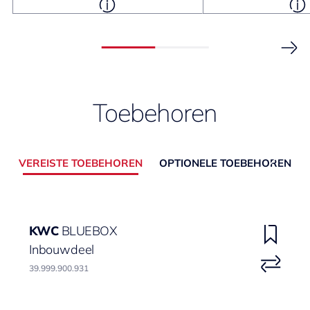
Toebehoren
VEREISTE TOEBEHOREN
OPTIONELE TOEBEHOREN
KWC
BLUEBOX
Inbouwdeel
39.999.900.931