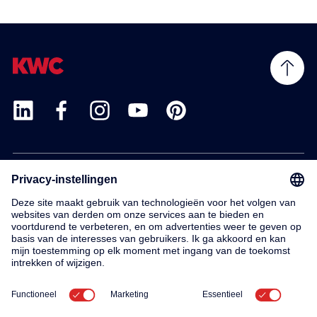
Products
Service
Contact
About us