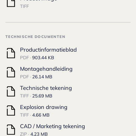
TIFF
TECHNISCHE DOCUMENTEN
Productinformatieblad
PDF ·
903.44 KB
Montagehandleiding
PDF ·
26.14 MB
Technische tekening
TIFF ·
25.69 MB
Explosion drawing
TIFF ·
4.66 MB
CAD / Marketing tekening
ZIP ·
4.23 MB