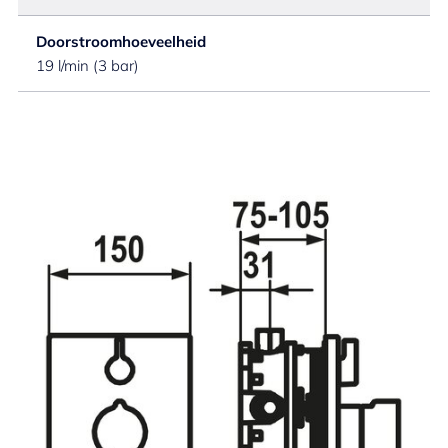
Doorstroomhoeveelheid
19 l/min (3 bar)