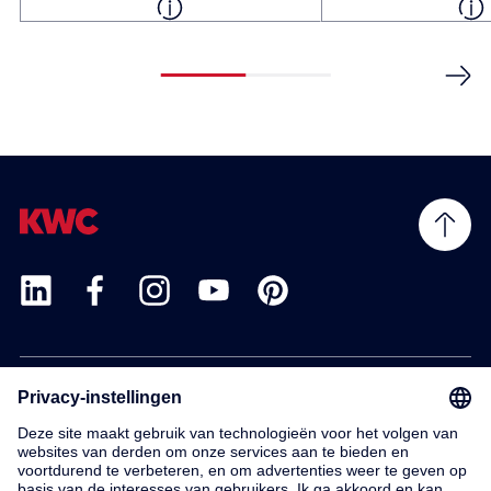
Products
Service