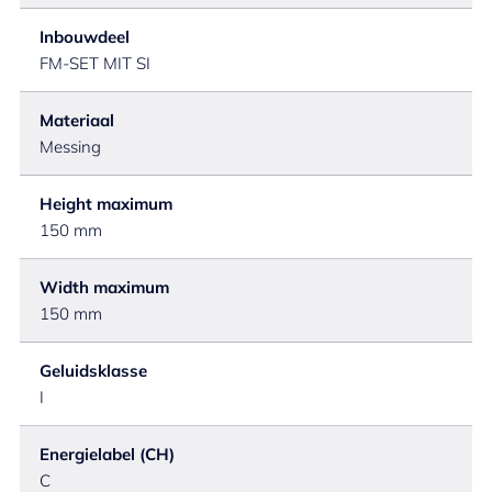
Inbouwdeel
FM-SET MIT SI
Materiaal
Messing
Height maximum
150 mm
Width maximum
150 mm
Geluidsklasse
I
Energielabel (CH)
C