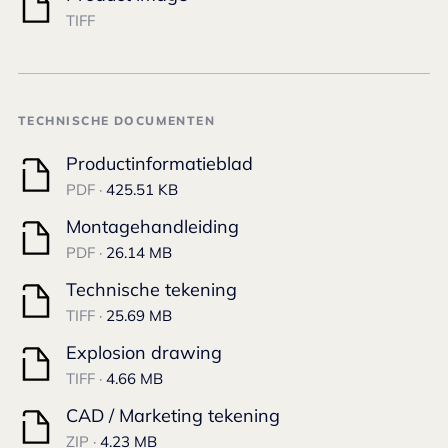
TIFF
TECHNISCHE DOCUMENTEN
Productinformatieblad
PDF ·
425.51 KB
Montagehandleiding
PDF ·
26.14 MB
Technische tekening
TIFF ·
25.69 MB
Explosion drawing
TIFF ·
4.66 MB
CAD / Marketing tekening
ZIP ·
4.23 MB