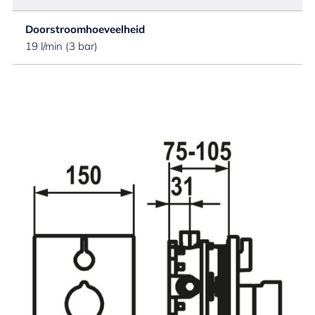
Doorstroomhoeveelheid
19 l/min (3 bar)