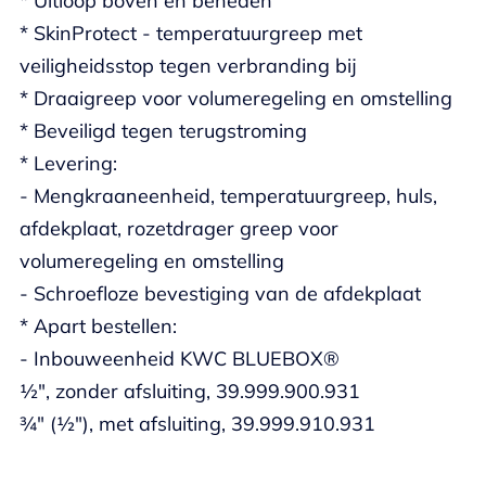
* Uitloop boven en beneden
* SkinProtect - temperatuurgreep met
veiligheidsstop tegen verbranding bij
* Draaigreep voor volumeregeling en omstelling
* Beveiligd tegen terugstroming
* Levering:
- Mengkraaneenheid, temperatuurgreep, huls,
afdekplaat, rozetdrager greep voor
volumeregeling en omstelling
- Schroefloze bevestiging van de afdekplaat
* Apart bestellen:
- Inbouweenheid KWC BLUEBOX®
½", zonder afsluiting, 39.999.900.931
¾" (½"), met afsluiting, 39.999.910.931