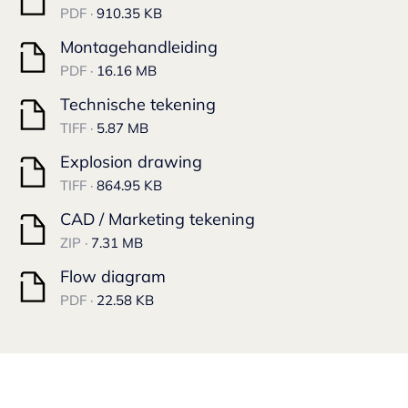
PDF ·
910.35 KB
Montagehandleiding
PDF ·
16.16 MB
Technische tekening
TIFF ·
5.87 MB
Explosion drawing
TIFF ·
864.95 KB
CAD / Marketing tekening
ZIP ·
7.31 MB
Flow diagram
PDF ·
22.58 KB