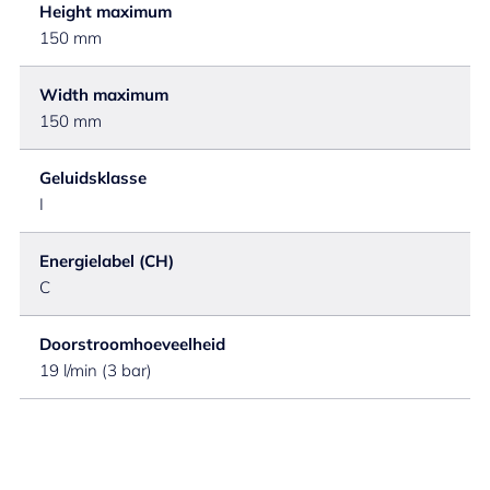
Height maximum
150 mm
Width maximum
150 mm
Geluidsklasse
I
Energielabel (CH)
C
Doorstroomhoeveelheid
19 l/min (3 bar)