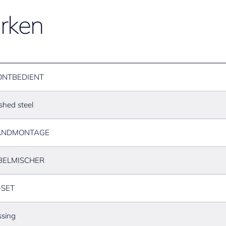
rken
ONTBEDIENT
shed steel
NDMONTAGE
BELMISCHER
-SET
sing