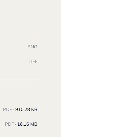
PNG
TIFF
PDF ·
910.28 KB
PDF ·
16.16 MB