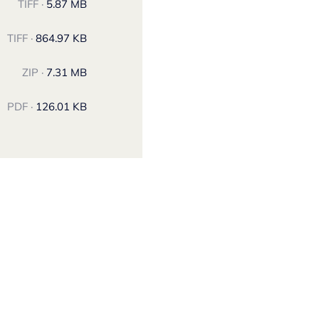
TIFF ·
5.87 MB
TIFF ·
864.97 KB
ZIP ·
7.31 MB
PDF ·
126.01 KB