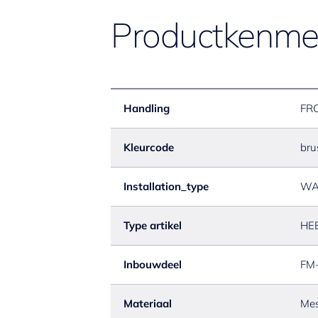
Productkenme
Handling
FR
Kleurcode
bru
Installation_type
WA
Type artikel
HE
Inbouwdeel
FM
Materiaal
Mes