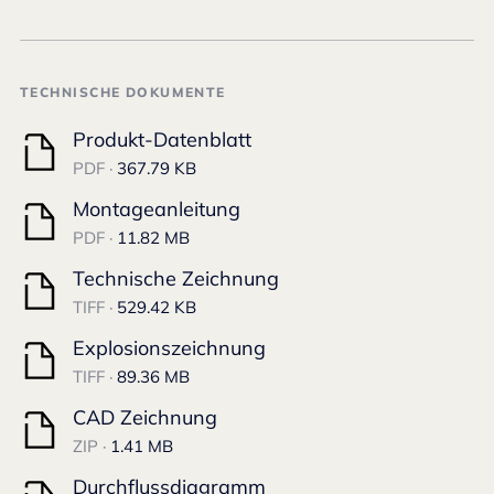
TECHNISCHE DOKUMENTE
Produkt-Datenblatt
PDF ·
367.79 KB
Montageanleitung
PDF ·
11.82 MB
Technische Zeichnung
TIFF ·
529.42 KB
Explosionszeichnung
TIFF ·
89.36 MB
CAD Zeichnung
ZIP ·
1.41 MB
Durchflussdiagramm