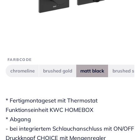
FARBCODE
chromeline
brushed gold
matt black
brushed ste
* Fertigmontageset mit Thermostat
Funktionseinheit KWC HOMEBOX
* Abgang
- bei integriertem Schlauchanschluss mit ON/OFF
Druckknopf CHOICE mit Mengenregler