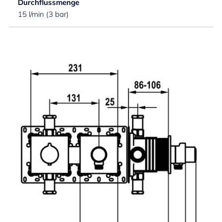
Durchflussmenge
15 l/min (3 bar)