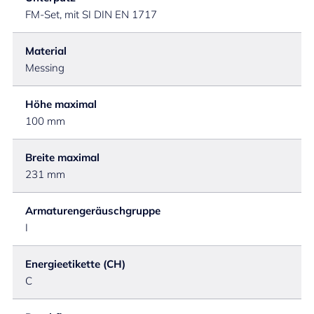
FM-Set, mit SI DIN EN 1717
Material
Messing
Höhe maximal
100 mm
Breite maximal
231 mm
Armaturengeräuschgruppe
I
Energieetikette (CH)
C