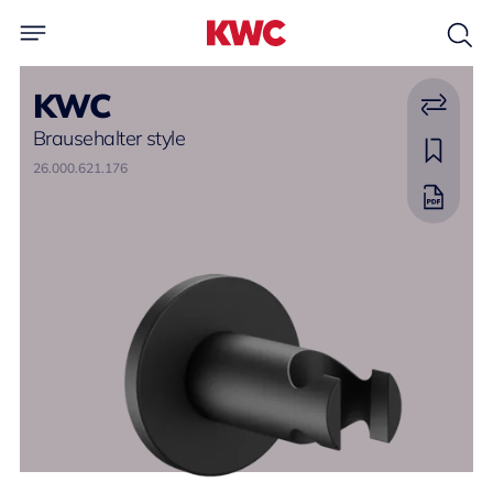
KWC
Brausehalter style
26.000.621.176