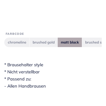
FARBCODE
chromeline
brushed gold
matt black
brushed ste
* Brausehalter style
* Nicht verstellbar
* Passend zu:
- Allen Handbrausen