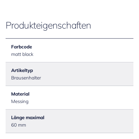
Produkteigenschaften
Farbcode
matt black
Artikeltyp
Brausenhalter
Material
Messing
Länge maximal
60 mm