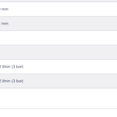
0 mm
2 mm
2 l/min (3 bar)
2 l/min (3 bar)