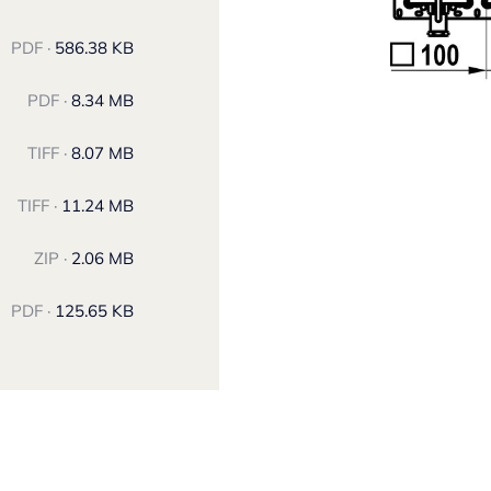
PDF ·
586.38 KB
PDF ·
8.34 MB
TIFF ·
8.07 MB
TIFF ·
11.24 MB
ZIP ·
2.06 MB
PDF ·
125.65 KB