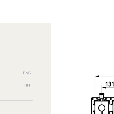
PNG
TIFF