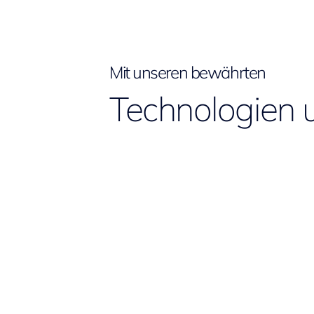
Mit unseren bewährten
Technologien 