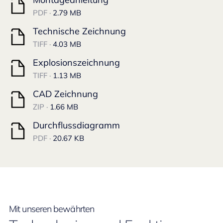
PDF ·
2.79 MB
Technische Zeichnung
TIFF ·
4.03 MB
Explosionszeichnung
TIFF ·
1.13 MB
CAD Zeichnung
ZIP ·
1.66 MB
Durchflussdiagramm
PDF ·
20.67 KB
Mit unseren bewährten