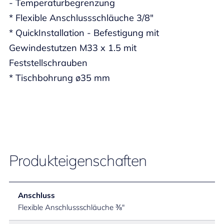
- Temperaturbegrenzung
* Flexible Anschlussschläuche 3/8"
* QuickInstallation - Befestigung mit
Gewindestutzen M33 x 1.5 mit
Feststellschrauben
* Tischbohrung ø35 mm
Produkteigenschaften
Anschluss
Flexible Anschlussschläuche ⅜"