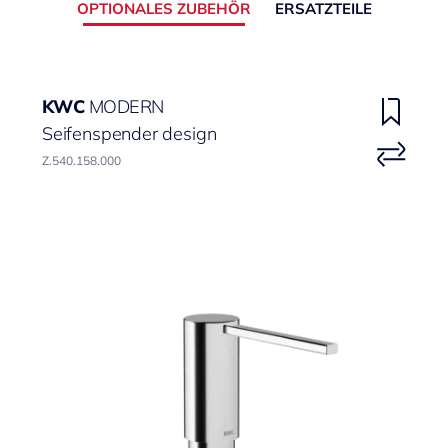
OPTIONALES ZUBEHÖR
ERSATZTEILE
KWC
MODERN
Seifenspender design
Z.540.158.000