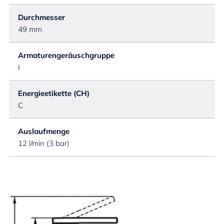
Durchmesser
49 mm
Armaturengeräuschgruppe
I
Energieetikette (CH)
C
Auslaufmenge
12 l/min (3 bar)