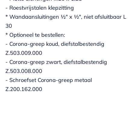
- Roestvrijstalen klepzitting
* Wandaansluitingen ½" x ½", niet afsluitbaar L
30
* Optioneel te bestellen:
- Corona-greep koud, diefstalbestendig
Z.503.009.000
- Corona-greep zwart, diefstalbestendig
Z.503.008.000
- Schroefset Corona-greep metaal
Z.200.162.000