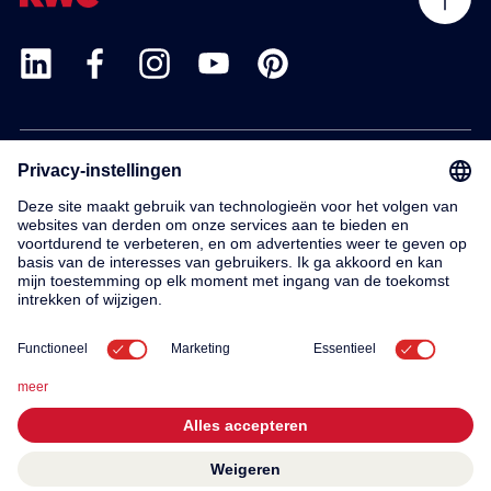
Products
Service
Contact
About us
© 2026 KWC Group AG