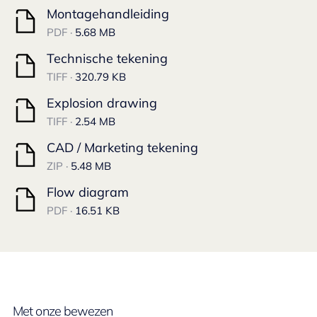
Montagehandleiding
PDF ·
5.68 MB
Technische tekening
TIFF ·
320.79 KB
Explosion drawing
TIFF ·
2.54 MB
CAD / Marketing tekening
ZIP ·
5.48 MB
Flow diagram
PDF ·
16.51 KB
Met onze bewezen