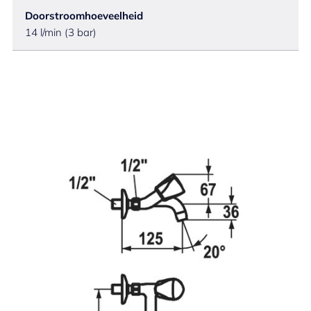
Doorstroomhoeveelheid
14 l/min (3 bar)