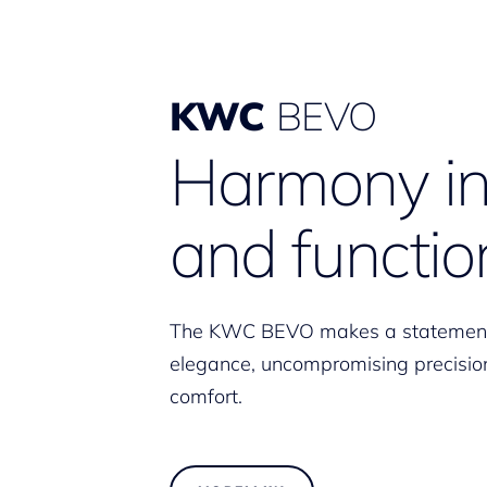
KWC
BEVO
Harmony in
and functio
The KWC BEVO makes a statement
elegance, uncompromising precision
comfort.