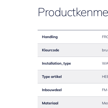
Productkenme
Handling
FR
Kleurcode
bru
Installation_type
WA
Type artikel
HE
Inbouwdeel
FM
Materiaal
Mes