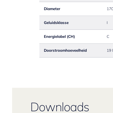
Diameter
17
Geluidsklasse
I
Energielabel (CH)
C
Doorstroomhoeveelheid
19 
Downloads