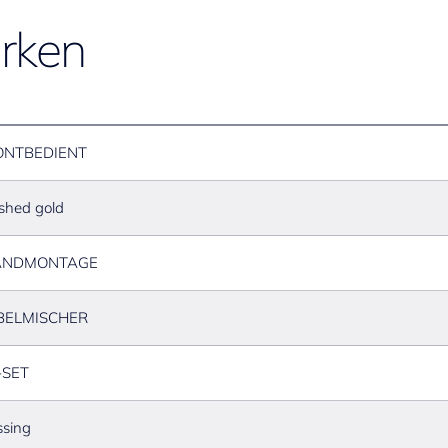
rken
ONTBEDIENT
shed gold
NDMONTAGE
BELMISCHER
-SET
sing