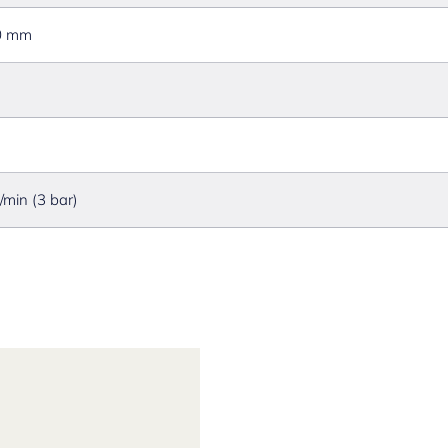
0 mm
l/min (3 bar)