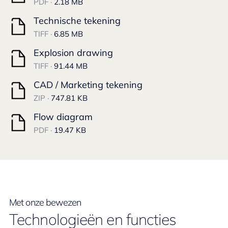
PDF ·
2.18 MB
Technische tekening
TIFF ·
6.85 MB
Explosion drawing
TIFF ·
91.44 MB
CAD / Marketing tekening
ZIP ·
747.81 KB
Flow diagram
PDF ·
19.47 KB
Met onze bewezen
Technologieën en functies