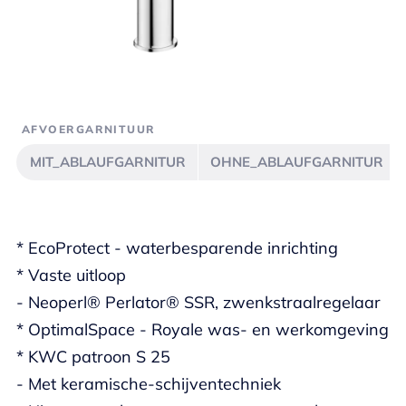
AFVOERGARNITUUR
MIT_ABLAUFGARNITUR
OHNE_ABLAUFGARNITUR
* EcoProtect - waterbesparende inrichting
* Vaste uitloop
- Neoperl® Perlator® SSR, zwenkstraalregelaar
* OptimalSpace - Royale was- en werkomgeving
* KWC patroon S 25
- Met keramische-schijventechniek