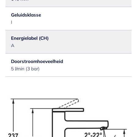
Geluidsklasse
I
Energielabel (CH)
A
Doorstroomhoeveelheid
5 l/min (3 bar)