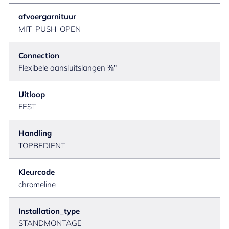
afvoergarnituur
MIT_PUSH_OPEN
Connection
Flexibele aansluitslangen ⅜"
Uitloop
FEST
Handling
TOPBEDIENT
Kleurcode
chromeline
Installation_type
STANDMONTAGE