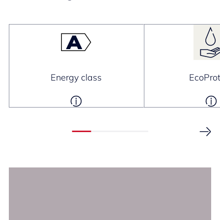
Energy class
EcoProt