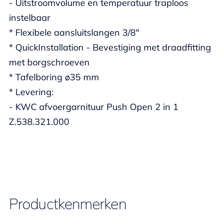
- Uitstroomvolume en temperatuur traploos
instelbaar
* Flexibele aansluitslangen 3/8"
* QuickInstallation - Bevestiging met draadfitting
met borgschroeven
* Tafelboring ø35 mm
* Levering:
- KWC afvoergarnituur Push Open 2 in 1
Z.538.321.000
Productkenmerken