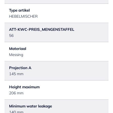
Type artikel
HEBELMISCHER
ATT-KWC-PREIS_MENGENSTAFFEL
56
Materiaal
Messing
Projection A
145 mm
Height maximum
206 mm
Minimum water leakage
140 mm