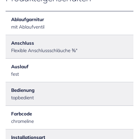
Ablaufgarnitur
mit Ablaufventil
Anschluss
Flexible Anschlussschläuche ⅜"
Auslauf
fest
Bedienung
topbedient
Farbcode
chromeline
Installationsart