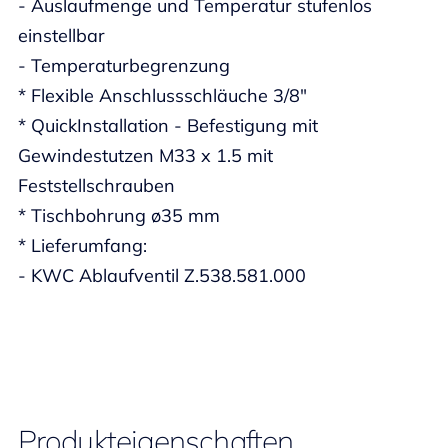
- Auslaufmenge und Temperatur stufenlos
einstellbar
- Temperaturbegrenzung
* Flexible Anschlussschläuche 3/8"
* QuickInstallation - Befestigung mit
Gewindestutzen M33 x 1.5 mit
Feststellschrauben
* Tischbohrung ø35 mm
* Lieferumfang:
- KWC Ablaufventil Z.538.581.000
Produkteigenschaften