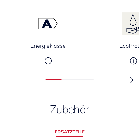
Energieklasse
EcoProt
Zubehör
ERSATZTEILE