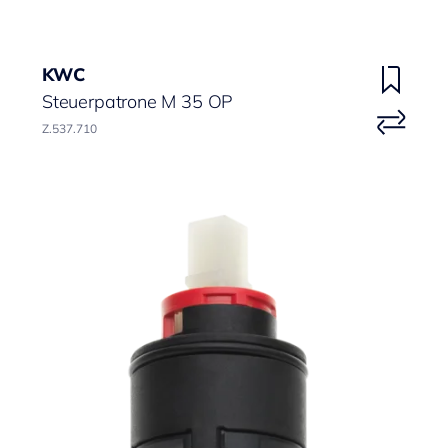
KWC
Steuerpatrone M 35 OP
Z.537.710