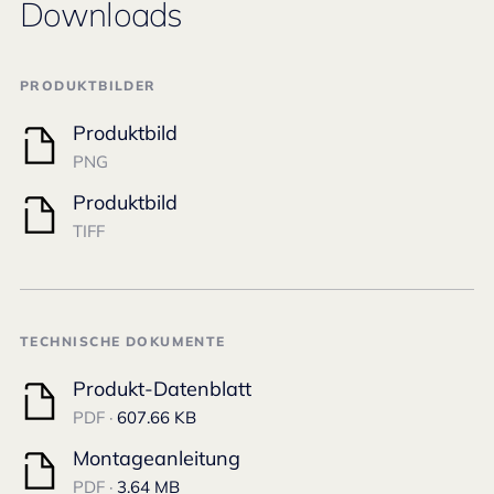
Downloads
PRODUKTBILDER
Produktbild
PNG
Produktbild
TIFF
TECHNISCHE DOKUMENTE
Produkt-Datenblatt
PDF ·
607.66 KB
Montageanleitung
PDF ·
3.64 MB