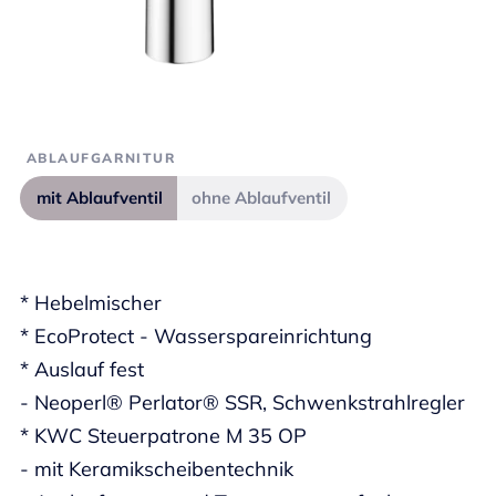
ABLAUFGARNITUR
mit Ablaufventil
ohne Ablaufventil
* Hebelmischer
* EcoProtect - Wasserspareinrichtung
* Auslauf fest
- Neoperl® Perlator® SSR, Schwenkstrahlregler
* KWC Steuerpatrone M 35 OP
- mit Keramikscheibentechnik