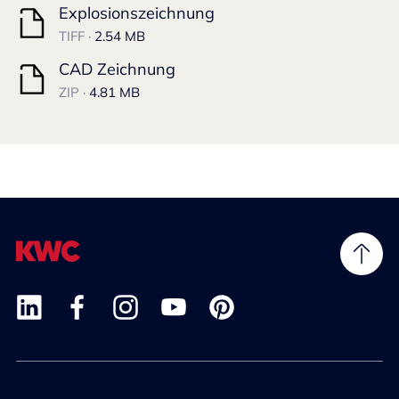
Explosionszeichnung
TIFF ·
2.54 MB
CAD Zeichnung
ZIP ·
4.81 MB