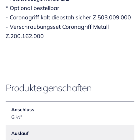
* Optional bestellbar:
- Coronagriff kalt diebstahlsicher Z.503.009.000
- Verschraubungsset Coronagriff Metall
Z.200.162.000
Produkteigenschaften
Anschluss
G ½"
Auslauf