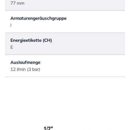
77 mm
Armaturengeräuschgruppe
I
Energieetikette (CH)
E
Auslaufmenge
12 l/min (3 bar)