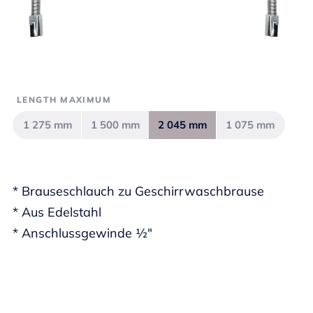
LENGTH MAXIMUM
1 275 mm
1 500 mm
2 045 mm
1 075 mm
* Brauseschlauch zu Geschirrwaschbrause
* Aus Edelstahl
* Anschlussgewinde ½"