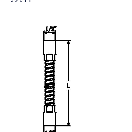
2 045 mm