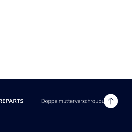
REPARTS
Doppelmutterverschraubung