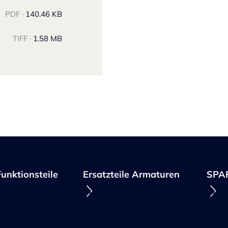
PDF ·
140.46 KB
TIFF ·
1.58 MB
unktionsteile
Ersatzteile Armaturen
SPA