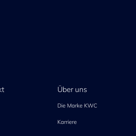
kt
Über uns
Die Marke KWC
Karriere