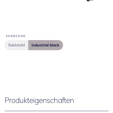
FARBCODE
Edelstahl
industrial black
Produkteigenschaften