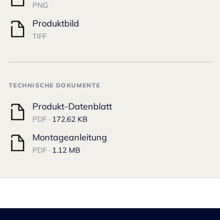
PNG
Produktbild
TIFF
TECHNISCHE DOKUMENTE
Produkt-Datenblatt
PDF ·
172.62 KB
Montageanleitung
PDF ·
1.12 MB