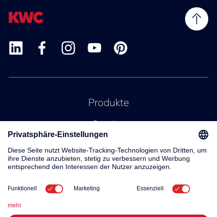
Produkte
Service
Kontakt
Über uns
© 2026 KWC Group AG