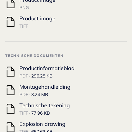
PNG
Product image
TIFF
TECHNISCHE DOCUMENTEN
Productinformatieblad
PDF ·
296.28 KB
Montagehandleiding
PDF ·
3.24 MB
Technische tekening
TIFF ·
77.96 KB
Explosion drawing
TIFF ·
657.63 KB