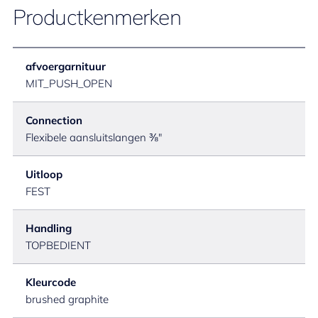
Productkenmerken
afvoergarnituur
MIT_PUSH_OPEN
Connection
Flexibele aansluitslangen ⅜"
Uitloop
FEST
Handling
TOPBEDIENT
Kleurcode
brushed graphite