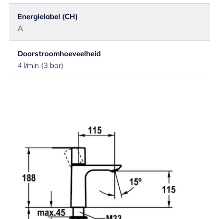
Energielabel (CH)
A
Doorstroomhoeveelheid
4 l/min (3 bar)