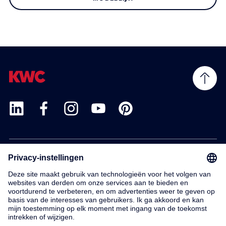
Products
Service
Contact