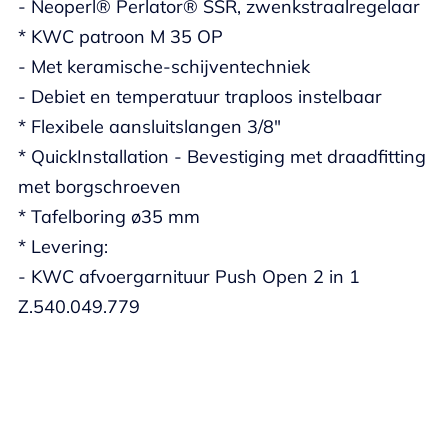
- Neoperl® Perlator® SSR, zwenkstraalregelaar
* KWC patroon M 35 OP
- Met keramische-schijventechniek
- Debiet en temperatuur traploos instelbaar
* Flexibele aansluitslangen 3/8"
* QuickInstallation - Bevestiging met draadfitting
met borgschroeven
* Tafelboring ø35 mm
* Levering:
- KWC afvoergarnituur Push Open 2 in 1
Z.540.049.779