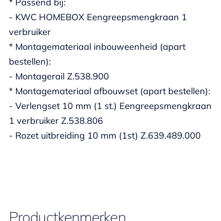
* Passend bij:
- KWC HOMEBOX Eengreepsmengkraan 1
verbruiker
* Montagemateriaal inbouweenheid (apart
bestellen):
- Montagerail Z.538.900
* Montagemateriaal afbouwset (apart bestellen):
- Verlengset 10 mm (1 st.) Eengreepsmengkraan
1 verbruiker Z.538.806
- Rozet uitbreiding 10 mm (1st) Z.639.489.000
Productkenmerken