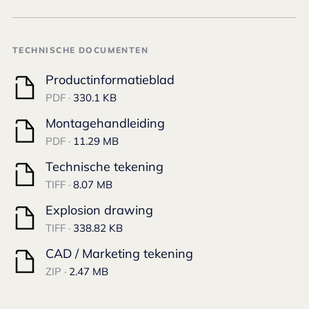
TECHNISCHE DOCUMENTEN
Productinformatieblad
PDF ·
330.1 KB
Montagehandleiding
PDF ·
11.29 MB
Technische tekening
TIFF ·
8.07 MB
Explosion drawing
TIFF ·
338.82 KB
CAD / Marketing tekening
ZIP ·
2.47 MB